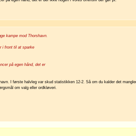
begge kampe mod Thorshavn.
i front til at sparke
ancer på egen hånd, det er
. I første halvleg var skud statistikken 12-2. Så om du kalder det mangle
ørgsmål om valg eller ordkløveri.