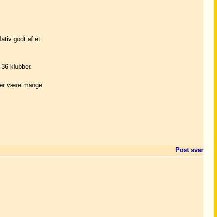
ativ godt af et
-36 klubber.
 der være mange
Post svar