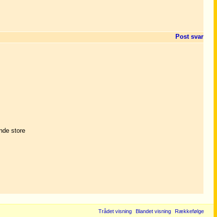
Post svar
nde store
Trådet visning
Blandet visning
Rækkefølge