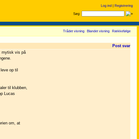
Log ind
|
Registrering
Søg:
Trådet visning
Blandet visning
Rækkefølge
Post svar
t mytisk vis på
ngene.
leve op til
ler til klubben,
top Lucas
orien om, at