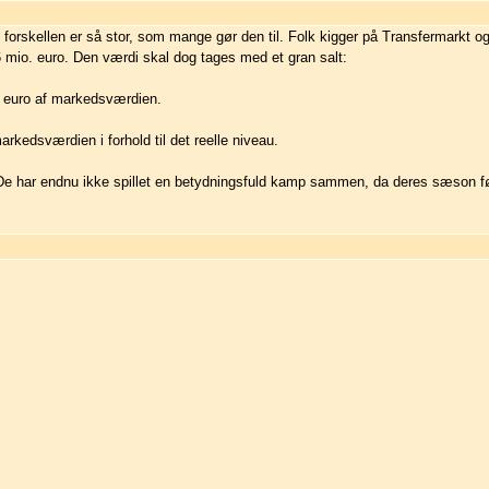
, forskellen er så stor, som mange gør den til. Folk kigger på Transfermarkt og
io. euro. Den værdi skal dog tages med et gran salt:
o. euro af markedsværdien.
rkedsværdien i forhold til det reelle niveau.
e har endnu ikke spillet en betydningsfuld kamp sammen, da deres sæson før