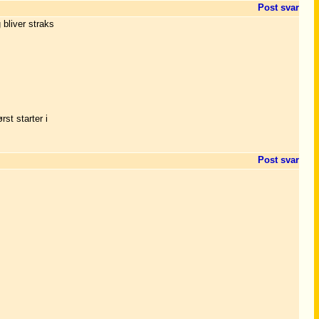
Post svar
 bliver straks
st starter i
Post svar