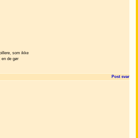
illere, som ikke
t en de gør
Post svar