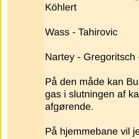
Köhlert
Wass - Tahirovic
Nartey - Gregoritsch 
På den måde kan Bu
gas i slutningen af 
afgørende.
På hjemmebane vil jeg