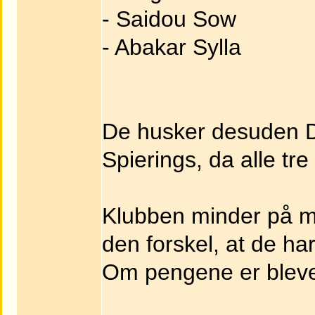
- Saidou Sow
- Abakar Sylla
De husker desuden Da
Spierings, da alle tre
Klubben minder på 
den forskel, at de ha
Om pengene er blevet 