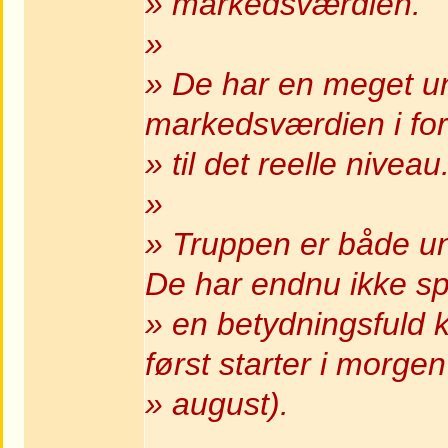
» markedsværdien.
»
» De har en meget ung
markedsværdien i fo
» til det reelle niveau
»
» Truppen er både u
De har endnu ikke spi
» en betydningsful
først starter i morgen
» august).