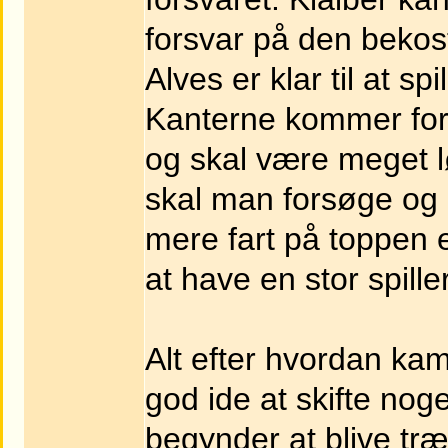
forsvar på den beko
Alves er klar til at spil
Kanterne kommer forme
og skal være meget lø
skal man forsøge og 
mere fart på toppen 
at have en stor spille
Alt efter hvordan kam
god ide at skifte nog
begynder at blive tr