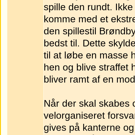
spille den rundt. Ikke 
komme med et ekstrem
den spillestil Brøndby
bedst til. Dette skyl
til at løbe en masse 
hen og blive straffet 
bliver ramt af en mod
Når der skal skabes 
velorganiseret forsv
gives på kanterne og