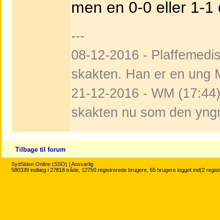
men en 0-0 eller 1-1 
---
08-12-2016 - Plaffemedist
skakten. Han er en ung M
21-12-2016 - WM (17:44):
skakten nu som den yngr
Tilbage til forum
SydSiden Online (SSO)
|
Ansvarlig
580339 indlæg i 27818 tråde, 12750 registrerede brugere, 65 brugere logget ind(2 regis