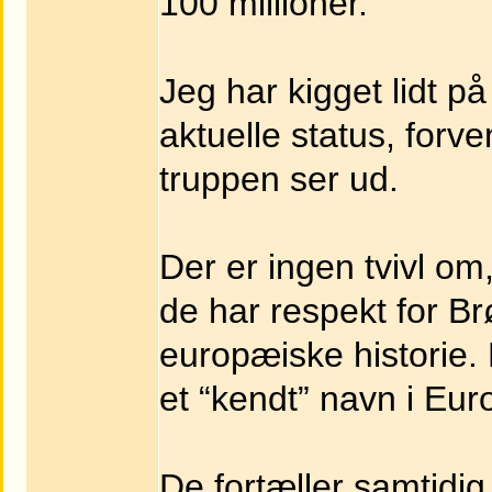
100 millioner.
Jeg har kigget lidt p
aktuelle status, forv
truppen ser ud.
Der er ingen tvivl om
de har respekt for B
europæiske historie. 
et “kendt” navn i Euro
De fortæller samtidig,