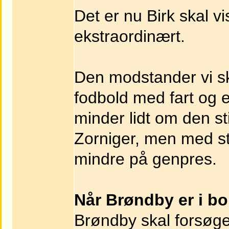
Det er nu Birk skal vi
ekstraordinært.
Den modstander vi s
fodbold med fart og e
minder lidt om den s
Zorniger, men med st
mindre på genpres.
Når Brøndby er i b
Brøndby skal forsøge