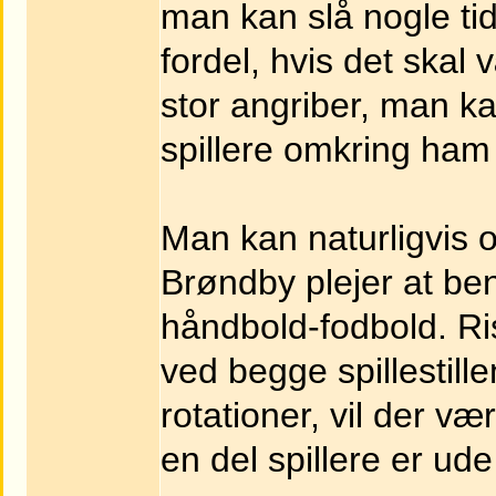
man kan slå nogle tid
fordel, hvis det skal
stor angriber, man ka
spillere omkring ham 
Man kan naturligvis 
Brøndby plejer at ben
håndbold-fodbold. Ris
ved begge spillestill
rotationer, vil der v
en del spillere er ude