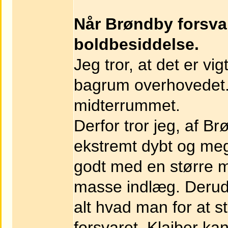
Når Brøndby forsva
boldbesiddelse.
Jeg tror, at det er vig
bagrum overhovedet. H
midterrummet.
Derfor tror jeg, af B
ekstremt dybt og me
godt med en større 
masse indlæg. Derudo
alt hvad man for at 
forsvaret. Klaiber kan