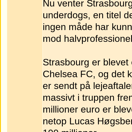
Nu venter Strasbourg,
underdogs, en titel d
ingen måde har kunne
mod halvprofessionel
Strasbourg er blevet
Chelsea FC, og det k
er sendt på lejeaftale
massivt i truppen f
millioner euro er ble
netop Lucas Høgsberg 