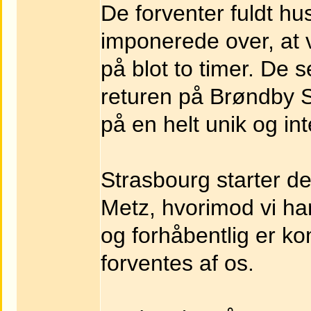
De forventer fuldt hu
imponerede over, at 
på blot to timer. De s
returen på Brøndby S
på en helt unik og i
Strasbourg starter 
Metz, hvorimod vi ha
og forhåbentlig er k
forventes af os.