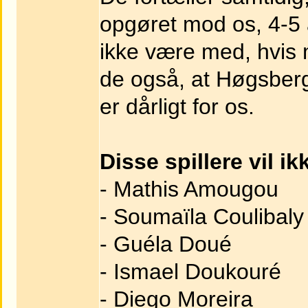
opgøret mod os, 4-5 a
ikke være med, hvis 
de også, at Høgsberg 
er dårligt for os.
Disse spillere vil i
- Mathis Amougou
- Soumaïla Coulibaly
- Guéla Doué
- Ismael Doukouré
- Diego Moreira