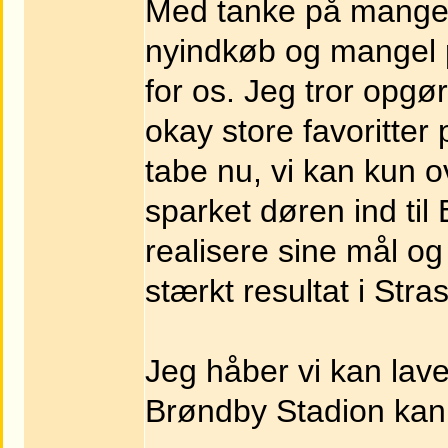
Med tanke på mange a
nyindkøb og mangel
for os. Jeg tror opgør
okay store favoritter
tabe nu, vi kan kun o
sparket døren ind til
realisere sine mål o
stærkt resultat i Stra
Jeg håber vi kan lav
Brøndby Stadion kan bl