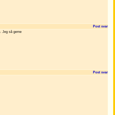
Post svar
n. Jeg så gerne
Post svar