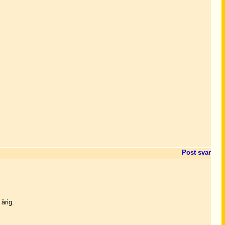
Post svar
årig.