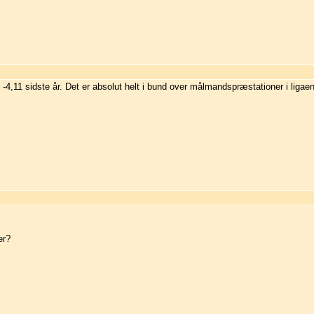
g -4,11 sidste år. Det er absolut helt i bund over målmandspræstationer i ligae
er?