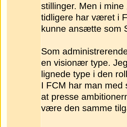
stillinger. Men i mi
tidligere har været 
kunne ansætte som S
Som administrerende 
en visionær type. Je
lignede type i den rol
I FCM har man med su
at presse ambitionern
være den samme tilg