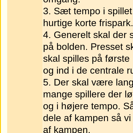
3. Sæt tempo i spille
hurtige korte frispark
4. Generelt skal der 
på bolden. Presset s
skal spilles på først
og ind i de centrale
5. Der skal være lang
mange spillere der lø
og i højere tempo. S
dele af kampen så vi
af kampen.