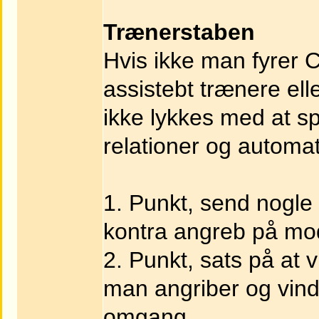
Trænerstaben
Hvis ikke man fyrer 
assistebt trænere ell
ikke lykkes med at sp
relationer og automa
1. Punkt, send nogle 
kontra angreb på mo
2. Punkt, sats på at 
man angriber og vind 
omgang.