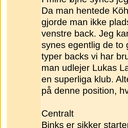
Da man hentede Köhl
gjorde man ikke plads
venstre back. Jeg kan
synes egentlig de to 
typer backs vi har br
man udlejer Lukas L
en superliga klub. A
på denne position, h
Centralt
Binks er sikker start