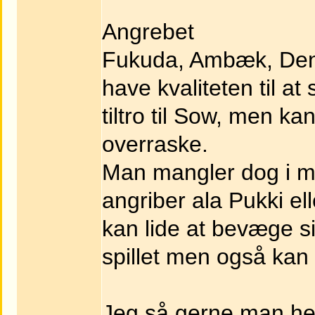
Angrebet
Fukuda, Ambæk, Denn
have kvaliteten til at
tiltro til Sow, men k
overraske.
Man mangler dog i m
angriber ala Pukki el
kan lide at bevæge s
spillet men også kan 
Jeg så gerne man he