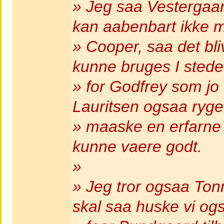
» Jeg saa Vestergaar
kan aabenbart ikke 
» Cooper, saa det bl
kunne bruges I stede
» for Godfrey som jo
Lauritsen ogsaa ryge
» maaske en erfarne
kunne vaere godt.
»
» Jeg tror ogsaa Tonn
skal saa huske vi og