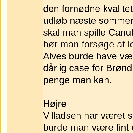
den fornødne kvalite
udløb næste sommer
skal man spille Canu
bør man forsøge at le
Alves burde have være
dårlig case for Brønd
penge man kan.
Højre
Villadsen har været 
burde man være fint