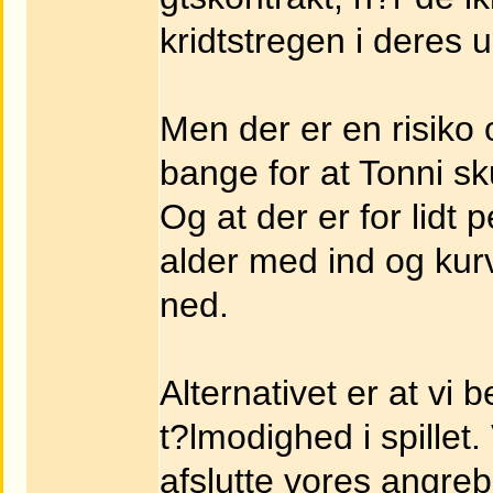
kridtstregen i deres 
Men der er en risiko o
bange for at Tonni sk
Og at der er for lidt
alder med ind og kurv
ned.
Alternativet er at vi
t?lmodighed i spillet.
afslutte vores angreb 