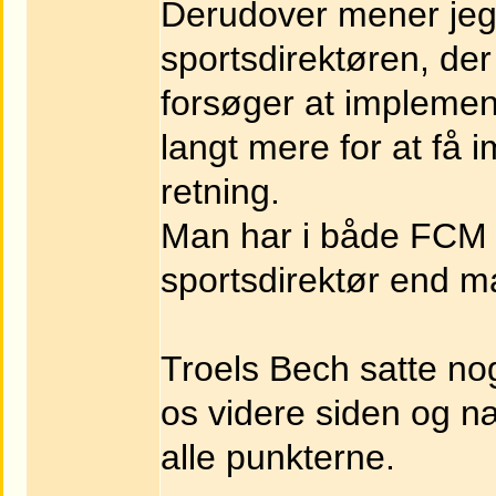
Derudover mener jeg,
sportsdirektøren, der
forsøger at implement
langt mere for at få 
retning.
Man har i både FCM 
sportsdirektør end m
Troels Bech satte no
os videre siden og 
alle punkterne.