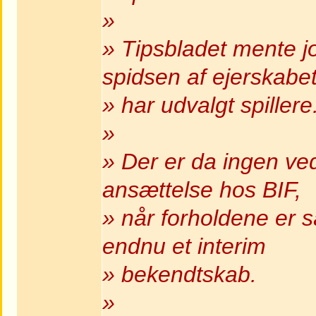
»
» Tipsbladet mente jo
spidsen af ejerskabe
» har udvalgt spillere
»
» Der er da ingen ve
ansættelse hos BIF,
» når forholdene er s
endnu et interim
» bekendtskab.
»