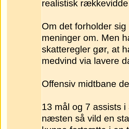
realistisk rækkevidde
Om det forholder sig
meninger om. Men ha
skatteregler gør, at h
medvind via lavere d
Offensiv midtbane der
13 mål og 7 assists 
næsten så vild en sta