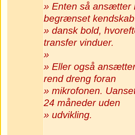
» Enten så ansætter
begrænset kendskab t
» dansk bold, hvoref
transfer vinduer.
»
» Eller også ansætter
rend dreng foran
» mikrofonen. Uanse
24 måneder uden
» udvikling.