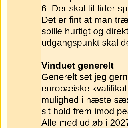
6. Der skal til tider 
Det er fint at man tr
spille hurtigt og dire
udgangspunkt skal de
Vinduet generelt
Generelt set jeg ger
europæiske kvalifik
mulighed i næste sæs
sit hold frem imod p
Alle med udløb i 202