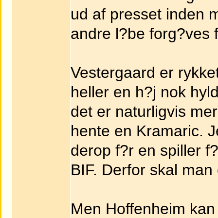
ud af presset inden 
andre l?be forg?ves f
Vestergaard er rykk
heller en h?j nok hyl
det er naturligvis mer
hente en Kramaric. Je
derop f?r en spiller f?
BIF. Derfor skal man o
Men Hoffenheim kan o