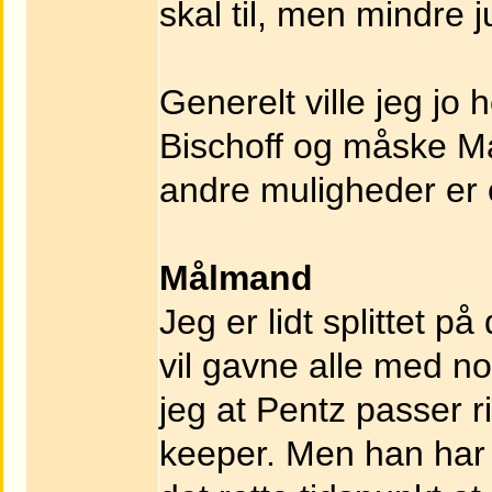
skal til, men mindre j
Generelt ville jeg jo
Bischoff og måske M
andre muligheder er o
Målmand
Jeg er lidt splittet p
vil gavne alle med n
jeg at Pentz passer ri
keeper. Men han har 