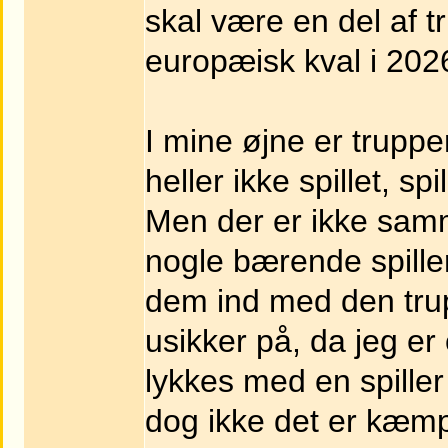
skal være en del af t
europæisk kval i 202
I mine øjne er truppe
heller ikke spillet, spi
Men der er ikke sam
nogle bærende spille
dem ind med den trup
usikker på, da jeg er
lykkes med en spiller
dog ikke det er kæmp