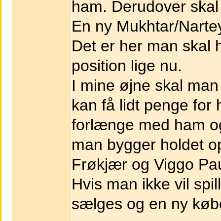
ham. Derudover skal 
En ny Mukhtar/Nartey
Det er her man skal h
position lige nu.
I mine øjne skal man
kan få lidt penge fo
forlænge med ham og g
man bygger holdet o
Frøkjær og Viggo Paul
Hvis man ikke vil spi
sælges og en ny køb