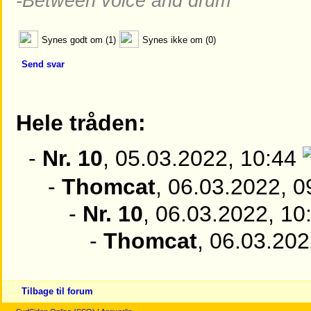
-Between voice and drum
Synes godt om (1)
Synes ikke om (0)
Send svar
Hele tråden:
-
Nr. 10
, 05.03.2022, 10:44
-
Thomcat
, 06.03.2022, 0
-
Nr. 10
, 06.03.2022, 10
-
Thomcat
, 06.03.202
Tilbage til forum