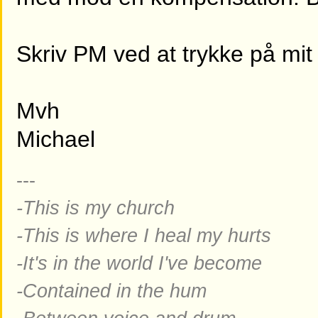
Skriv PM ved at trykke på mi
Mvh
Michael
---
-This is my church
-This is where I heal my hurts
-It's in the world I've become
-Contained in the hum