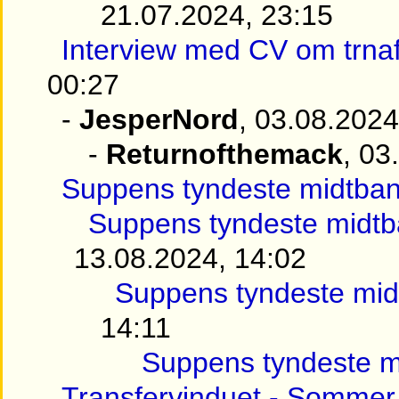
21.07.2024, 23:15
Interview med CV om trnaf
00:27
-
JesperNord
, 03.08.2024
-
Returnofthemack
, 03
Suppens tyndeste midtba
Suppens tyndeste midt
13.08.2024, 14:02
Suppens tyndeste mi
14:11
Suppens tyndeste m
Transfervinduet - Sommer