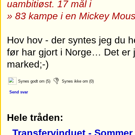
uambitiøst. 17 mål i
» 83 kampe i en Mickey Mous
Hov hov - der syntes jeg du h
før har gjort i Norge… Det er
marked;-)
Synes godt om (5)
Synes ikke om (0)
Send svar
Hele tråden:
Transfervinduet - Sommer 