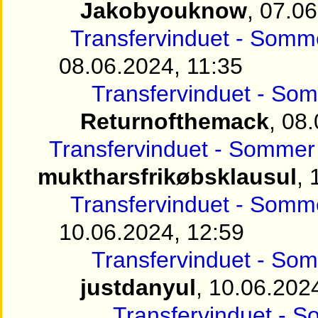
Jakobyouknow
, 07.0
Transfervinduet - Somme
08.06.2024, 11:35
Transfervinduet - Som
Returnofthemack
, 08
Transfervinduet - Sommer 
muktharsfrikøbsklausul
, 
Transfervinduet - Somme
10.06.2024, 12:59
Transfervinduet - Som
justdanyul
, 10.06.202
Transfervinduet - S