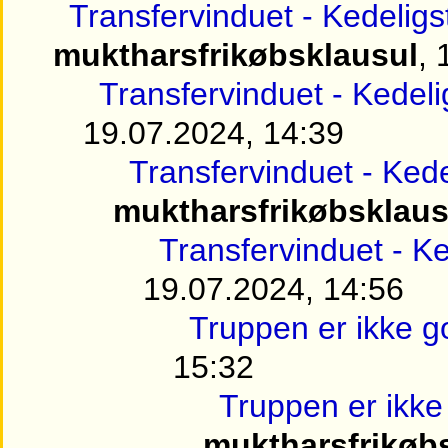
Transfervinduet - Kedelig
muktharsfrikøbsklausul
, 
Transfervinduet - Kedel
19.07.2024, 14:39
Transfervinduet - Ked
muktharsfrikøbsklaus
Transfervinduet - K
19.07.2024, 14:56
Truppen er ikke g
15:32
Truppen er ikke
muktharsfrikøb