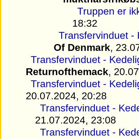
Truppen er ik
18:32
Transfervinduet -
Of Denmark
, 23.0
Transfervinduet - Kedel
Returnofthemack
, 20.0
Transfervinduet - Kedel
20.07.2024, 20:28
Transfervinduet - Ked
21.07.2024, 23:08
Transfervinduet - Ked