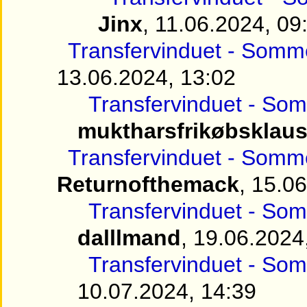
Jinx
, 11.06.2024, 09
Transfervinduet - Somme
13.06.2024, 13:02
Transfervinduet - Som
muktharsfrikøbsklaus
Transfervinduet - Somme
Returnofthemack
, 15.0
Transfervinduet - Som
dalllmand
, 19.06.2024
Transfervinduet - Som
10.07.2024, 14:39