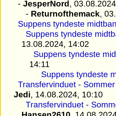
-
JesperNord
, 03.08.2024
-
Returnofthemack
, 03
Suppens tyndeste midtba
Suppens tyndeste midt
13.08.2024, 14:02
Suppens tyndeste mi
14:11
Suppens tyndeste m
Transfervinduet - Sommer
Jedi
, 14.08.2024, 10:10
Transfervinduet - Somm
Hansen2610
, 14.08.202