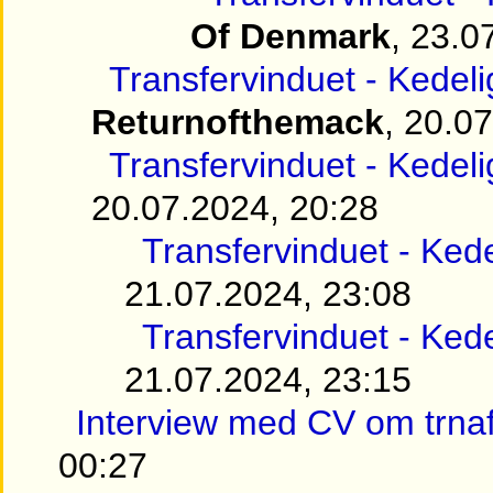
Of Denmark
, 23.0
Transfervinduet - Kedel
Returnofthemack
, 20.0
Transfervinduet - Kedel
20.07.2024, 20:28
Transfervinduet - Ked
21.07.2024, 23:08
Transfervinduet - Ked
21.07.2024, 23:15
Interview med CV om trnaf
00:27