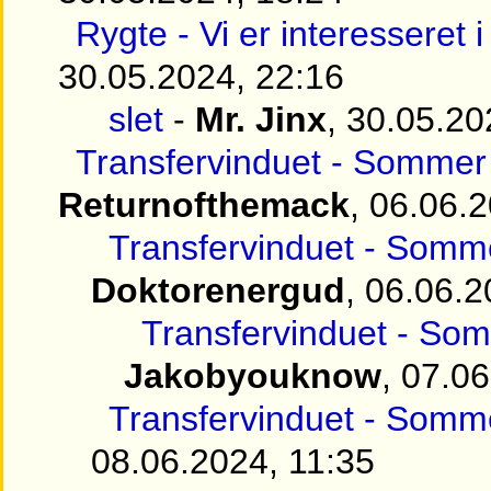
Rygte - Vi er interesseret 
30.05.2024, 22:16
slet
-
Mr. Jinx
, 30.05.20
Transfervinduet - Sommer 
Returnofthemack
, 06.06.
Transfervinduet - Somme
Doktorenergud
, 06.06.2
Transfervinduet - Som
Jakobyouknow
, 07.0
Transfervinduet - Somme
08.06.2024, 11:35