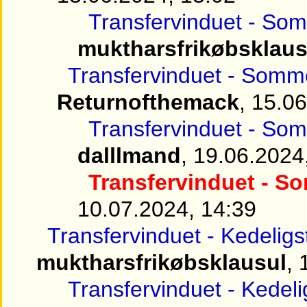
Transfervinduet - Som
muktharsfrikøbsklaus
Transfervinduet - Somme
Returnofthemack
, 15.0
Transfervinduet - Som
dalllmand
, 19.06.2024
Transfervinduet - So
10.07.2024, 14:39
Transfervinduet - Kedelig
muktharsfrikøbsklausul
, 
Transfervinduet - Kedel