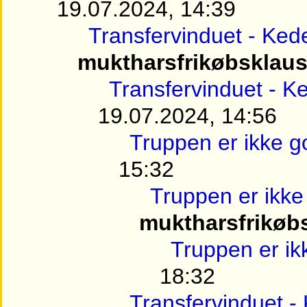
19.07.2024, 14:39
Transfervinduet - Ked
muktharsfrikøbsklaus
Transfervinduet - K
19.07.2024, 14:56
Truppen er ikke g
15:32
Truppen er ikke
muktharsfrikøb
Truppen er ik
18:32
Transfervinduet -