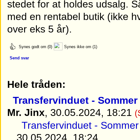
stedet for at holdes udsalg. 
med en rentabel butik (ikke h
over eks 5 år).
Synes godt om (0)
Synes ikke om (1)
Send svar
Hele tråden:
Transfervinduet - Sommer 
Mr. Jinx
, 30.05.2024, 18:21
(
Transfervinduet - Sommer 
30.05.2024, 18:24