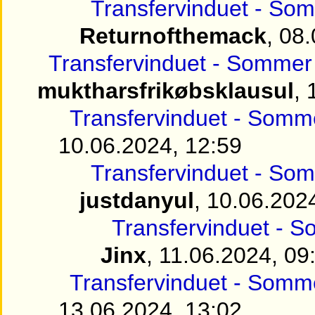
Transfervinduet - Som
Returnofthemack
, 08
Transfervinduet - Sommer 
muktharsfrikøbsklausul
, 
Transfervinduet - Somme
10.06.2024, 12:59
Transfervinduet - Som
justdanyul
, 10.06.202
Transfervinduet - S
Jinx
, 11.06.2024, 09
Transfervinduet - Somme
13.06.2024, 13:02