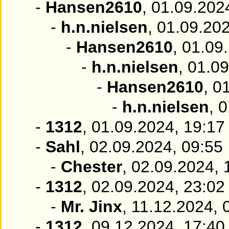
-
Hansen2610
, 01.09.202
-
h.n.nielsen
, 01.09.20
-
Hansen2610
, 01.09
-
h.n.nielsen
, 01.0
-
Hansen2610
, 0
-
h.n.nielsen
, 
-
1312
, 01.09.2024, 19:17
-
Sahl
, 02.09.2024, 09:55
-
Chester
, 02.09.2024, 
-
1312
, 02.09.2024, 23:02
-
Mr. Jinx
, 11.12.2024, 
-
1312
, 09.12.2024, 17:40