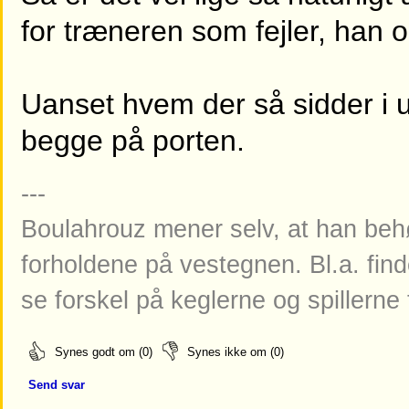
for træneren som fejler, han 
Uanset hvem der så sidder i 
begge på porten.
---
Boulahrouz mener selv, at han behøv
forholdene på vestegnen. Bl.a. fin
se forskel på keglerne og spillerne t
Synes godt om (0)
Synes ikke om (0)
Send svar