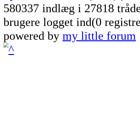
580337 indlæg i 27818 tråde
brugere logget ind(0 registr
powered by
my little forum