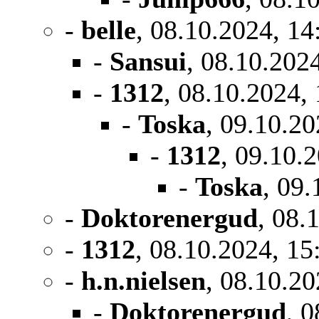
-
belle
, 08.10.2024, 14
-
Sansui
, 08.10.202
-
1312
, 08.10.2024,
-
Toska
, 09.10.20
-
1312
, 09.10.
-
Toska
, 09.
-
Doktorenergud
, 08.
-
1312
, 08.10.2024, 15
-
h.n.nielsen
, 08.10.20
-
Doktorenergud
, 