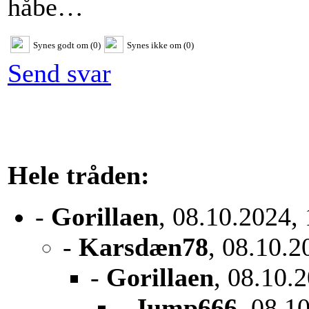
håbe…
Synes godt om (0)
Synes ikke om (0)
Send svar
Hele tråden:
-
Gorillaen
, 08.10.2024,
-
Karsdæn78
, 08.10.2
-
Gorillaen
, 08.10.
-
Jump666
, 08.1