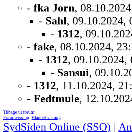
-
fka Jorn
, 08.10.2024
-
Sahl
, 09.10.2024, 
-
1312
, 09.10.202
-
fake
, 08.10.2024, 23
-
1312
, 09.10.2024,
-
Sansui
, 09.10.2
-
1312
, 11.10.2024, 21
-
Fedtmule
, 12.10.202
Tilbage til forum
Forumvisning
Blandet visning
SydSiden Online (SSO)
|
An