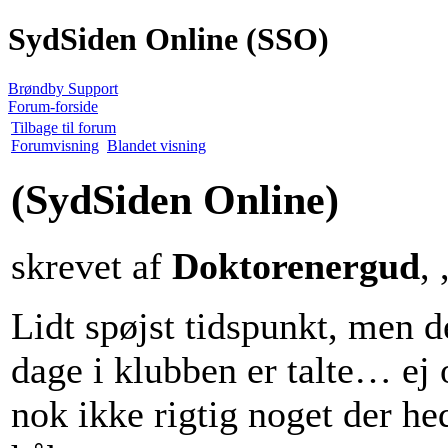
SydSiden Online (SSO)
Brøndby Support
Forum-forside
Tilbage til forum
Forumvisning
Blandet visning
(SydSiden Online)
skrevet af
Doktorenergud
,
Lidt spøjst tidspunkt, men d
dage i klubben er talte… ej
nok ikke rigtig noget der h