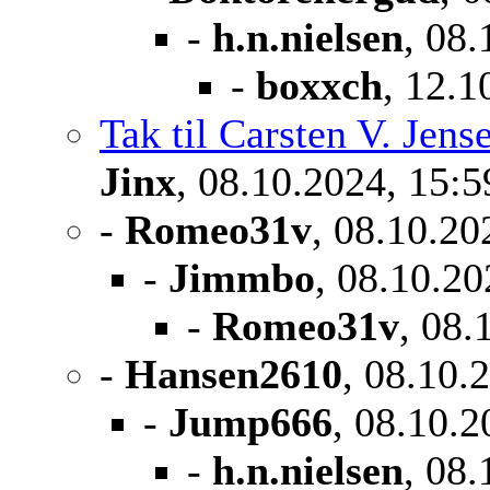
-
h.n.nielsen
, 08.
-
boxxch
, 12.1
Tak til Carsten V. Jens
Jinx
, 08.10.2024, 15:5
-
Romeo31v
, 08.10.20
-
Jimmbo
, 08.10.20
-
Romeo31v
, 08.
-
Hansen2610
, 08.10.
-
Jump666
, 08.10.2
-
h.n.nielsen
, 08.