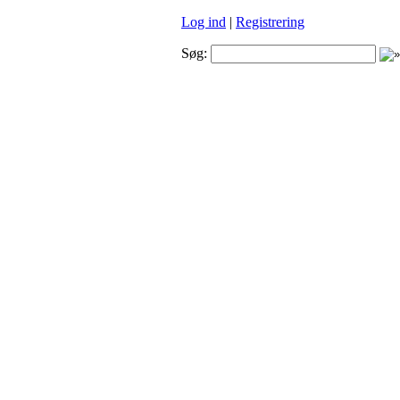
Log ind
|
Registrering
Søg: