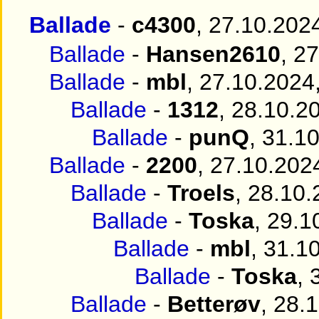
Ballade
-
c4300
, 27.10.202
Ballade
-
Hansen2610
, 2
Ballade
-
mbl
, 27.10.2024
Ballade
-
1312
, 28.10.2
Ballade
-
punQ
, 31.1
Ballade
-
2200
, 27.10.202
Ballade
-
Troels
, 28.10.
Ballade
-
Toska
, 29.1
Ballade
-
mbl
, 31.1
Ballade
-
Toska
, 
Ballade
-
Betterøv
, 28.