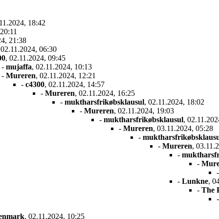
.11.2024, 18:42
 20:11
24, 21:38
 02.11.2024, 06:30
00
, 02.11.2024, 09:45
-
mujaffa
, 02.11.2024, 10:13
-
Mureren
, 02.11.2024, 12:21
-
c4300
, 02.11.2024, 14:57
-
Mureren
, 02.11.2024, 16:25
-
muktharsfrikøbsklausul
, 02.11.2024, 18:02
-
Mureren
, 02.11.2024, 19:03
-
muktharsfrikøbsklausul
, 02.11.202
-
Mureren
, 03.11.2024, 05:28
-
muktharsfrikøbsklausu
-
Mureren
, 03.11.
-
muktharsfr
-
Mure
-
Lunkne
, 0
-
The 
Denmark
, 02.11.2024, 10:25