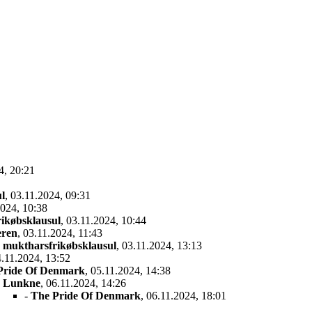
4, 20:21
l
, 03.11.2024, 09:31
2024, 10:38
ikøbsklausul
, 03.11.2024, 10:44
ren
, 03.11.2024, 11:43
-
muktharsfrikøbsklausul
, 03.11.2024, 13:13
4.11.2024, 13:52
Pride Of Denmark
, 05.11.2024, 14:38
-
Lunkne
, 06.11.2024, 14:26
-
The Pride Of Denmark
, 06.11.2024, 18:01