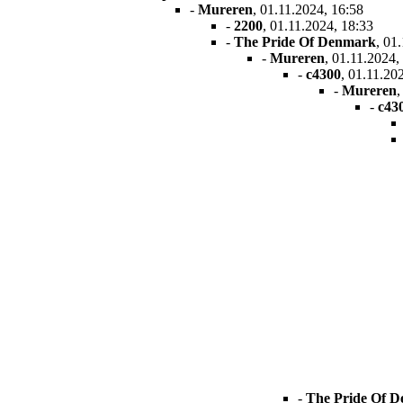
-
Mureren
, 01.11.2024, 16:58
-
2200
, 01.11.2024, 18:33
-
The Pride Of Denmark
, 01
-
Mureren
, 01.11.2024,
-
c4300
, 01.11.20
-
Mureren
,
-
c43
-
The Pride Of 