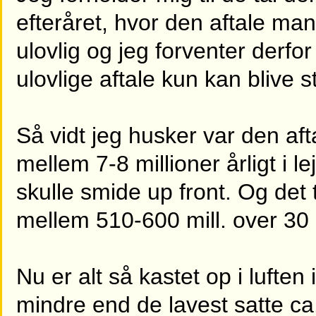
efteråret, hvor den aftale ma
ulovlig og jeg forventer derfor
ulovlige aftale kun kan blive s
Så vidt jeg husker var den aft
mellem 7-8 millioner årligt i 
skulle smide up front. Og det t
mellem 510-600 mill. over 30 
Nu er alt så kastet op i luften
mindre end de lavest satte ca.