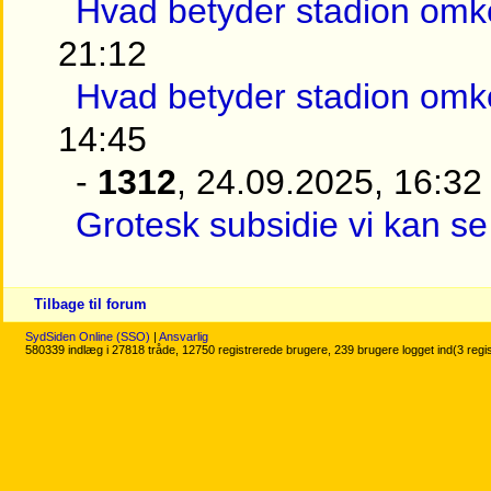
Hvad betyder stadion omk
21:12
Hvad betyder stadion omk
14:45
-
1312
, 24.09.2025, 16:32
Grotesk subsidie vi kan se 
Tilbage til forum
SydSiden Online (SSO)
|
Ansvarlig
580339 indlæg i 27818 tråde, 12750 registrerede brugere, 239 brugere logget ind(3 regi