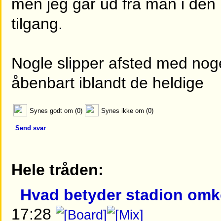
men jeg går ud fra man i de
tilgang.
Nogle slipper afsted med noge
åbenbart iblandt de heldige
Synes godt om (0)
Synes ikke om (0)
Send svar
Hele tråden:
Hvad betyder stadion omk
17:28