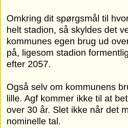
Omkring dit spørgsmål til hvorf
helt stadion, så skyldes det ve
kommunes egen brug ud over 
på, ligesom stadion formentli
efter 2057.
Også selv om kommunens bru
lille. Agf kommer ikke til at b
over 30 år. Slet ikke når det m
nominelle tal.