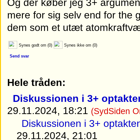
Og der køber jeg 3+ argument o
mere for sig selv end for the 
dem som et utæt atomkraftvær
Synes godt om (0)
Synes ikke om (0)
Send svar
Hele tråden:
Diskussionen i 3+ optakte
29.11.2024, 18:21
(SydSiden On
Diskussionen i 3+ optakte
29.11.2024, 21:01