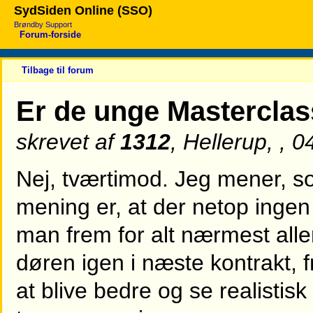
SydSiden Online (SSO)
Brøndby Support
Forum-forside
Tilbage til forum
Er de unge Mastercla
skrevet af
1312
, Hellerup, , 
Nej, tværtimod. Jeg mener, so
mening er, at der netop ingen el
man frem for alt nærmest all
døren igen i næste kontrakt, 
at blive bedre og se realistisk