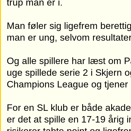
trup man er i.
Man føler sig ligefrem berettige
man er ung, selvom resultatern
Og alle spillere har læst om P
uge spillede serie 2 i Skjern 
Champions League og tjener m
For en SL klub er både akade
er det at spille en 17-19 årig