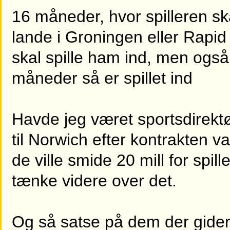
16 måneder, hvor spilleren ska
lande i Groningen eller Rapi
skal spille ham ind, men også
måneder så er spillet ind
Havde jeg været sportsdirektø
til Norwich efter kontrakten 
de ville smide 20 mill for spi
tænke videre over det.
Og så satse på dem der gider 