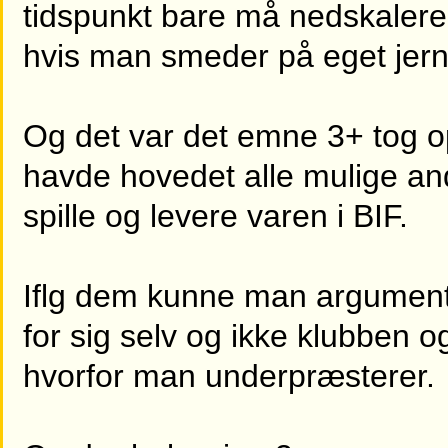
tidspunkt bare må nedskaler
hvis man smeder på eget jern
Og det var det emne 3+ tog op
havde hovedet alle mulige an
spille og levere varen i BIF.
Iflg dem kunne man argumenter
for sig selv og ikke klubben o
hvorfor man underpræsterer.