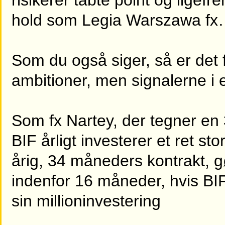
risikerer tabte point og ligef
hold som Legia Warszawa fx
Som du også siger, så er det 
ambitioner, men signalerne i 
Som fx Nartey, der tegner en 3
BIF årligt investerer et ret st
årig, 34 måneders kontrakt, 
indenfor 16 måneder, hvis BIF
sin millioninvestering