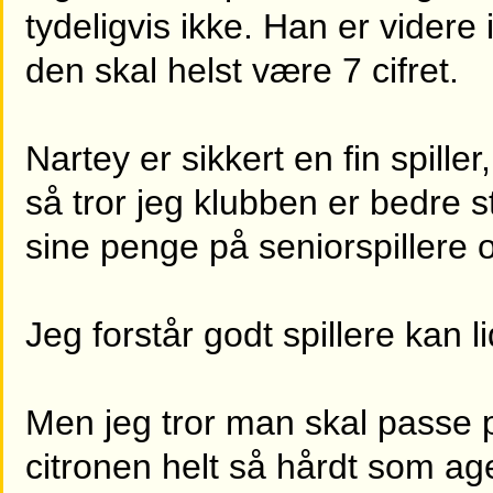
tydeligvis ikke. Han er videre
den skal helst være 7 cifret.
Nartey er sikkert en fin spille
så tror jeg klubben er bedre st
sine penge på seniorspillere 
Jeg forstår godt spillere kan l
Men jeg tror man skal passe
citronen helt så hårdt som ag