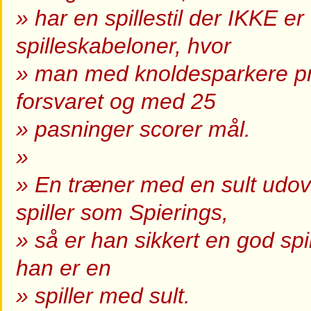
» har en spillestil der IKKE 
spilleskabeloner, hvor
» man med knoldesparkere prøv
forsvaret og med 25
» pasninger scorer mål.
»
» En træner med en sult udov
spiller som Spierings,
» så er han sikkert en god spi
han er en
» spiller med sult.