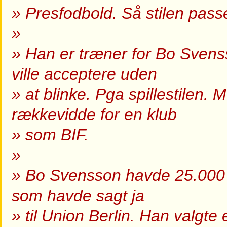
» Presfodbold. Så stilen passe
»
» Han er træner for Bo Svens
ville acceptere uden
» at blinke. Pga spillestilen.
rækkevidde for en klub
» som BIF.
»
» Bo Svensson havde 25.000 a
som havde sagt ja
» til Union Berlin. Han valgte 