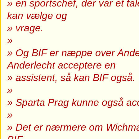
» en sportschef, der var et t
kan vælge og
» vrage.
»
» Og BIF er næppe over Anderl
Anderlecht acceptere en
» assistent, så kan BIF også.
»
» Sparta Prag kunne også acc
»
» Det er nærmere om Wichman