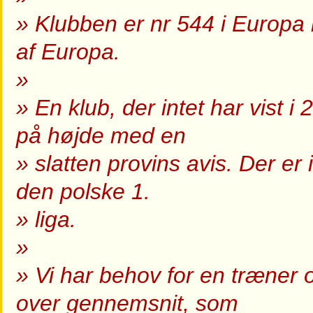
» Klubben er nr 544 i Europa i
af Europa.
»
» En klub, der intet har vist i
på højde med en
» slatten provins avis. Der er i
den polske 1.
» liga.
»
» Vi har behov for en træner 
over gennemsnit, som