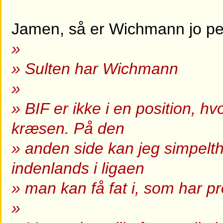
Jamen, så er Wichmann jo pe
»
» Sulten har Wichmann
»
» BIF er ikke i en position, hv
kræsen. På den
» anden side kan jeg simpelth
indenlands i ligaen
» man kan få fat i, som har pr
»