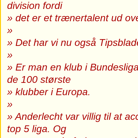
division fordi
» det er et trænertalent ud ov
»
» Det har vi nu også Tipsblade
»
» Er man en klub i Bundesliga
de 100 største
» klubber i Europa.
»
» Anderlecht var villig til at 
top 5 liga. Og