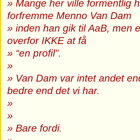
» Mange her ville formentlig ha
forfremme Menno Van Dam
» inden han gik til AaB, men e
overfor IKKE at få
» “en profil”.
»
» Van Dam var intet andet e
bedre end det vi har.
»
»
» Bare fordi.