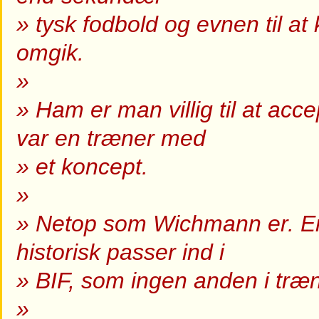
» tysk fodbold og evnen til a
omgik.
»
» Ham er man villig til at acce
var en træner med
» et koncept.
»
» Netop som Wichmann er. En
historisk passer ind i
» BIF, som ingen anden i træ
»