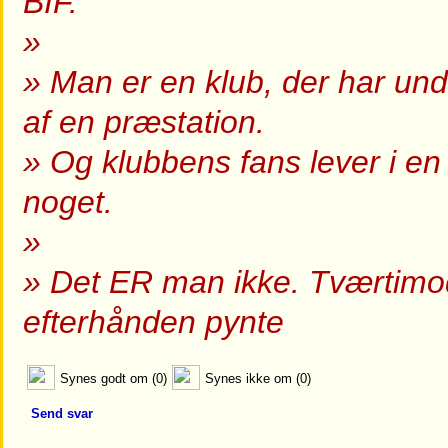
BIF.
»
» Man er en klub, der har unde
af en præstation.
» Og klubbens fans lever i en
noget.
»
» Det ER man ikke. Tværtimod
efterhånden pynte
Synes godt om (0)
Synes ikke om (0)
Send svar