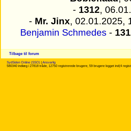
-
1312
, 06.01
-
Mr. Jinx
, 02.01.2025, 
Benjamin Schmedes
-
131
Tilbage til forum
SydSiden Online (SSO)
|
Ansvarlig
580340 indlæg i 27818 tråde, 12750 registrerede brugere, 59 brugere logget ind(4 regis