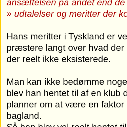
ansættelsen på andet end de
» udtalelser og meritter der 
Hans meritter i Tyskland er vel 
præstere langt over hvad der 
der reelt ikke eksisterede.
Man kan ikke bedømme noget u
blev han hentet til af en klu
planner om at være en faktor
bagland.