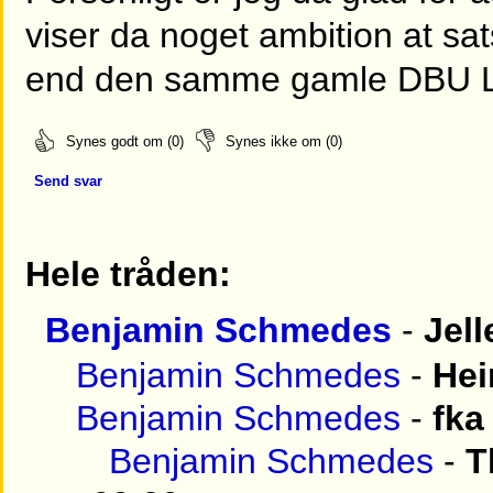
viser da noget ambition at s
end den samme gamle DBU L
Synes godt om (0)
Synes ikke om (0)
Send svar
Hele tråden:
Benjamin Schmedes
-
Jell
Benjamin Schmedes
-
Hei
Benjamin Schmedes
-
fka
Benjamin Schmedes
-
T