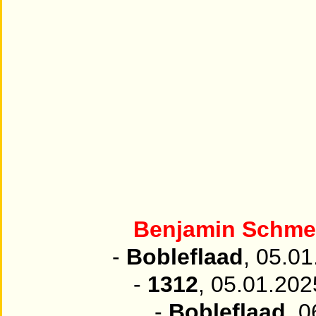
Benjamin Schm
-
Bobleflaad
, 05.01
-
1312
, 05.01.202
-
Bobleflaad
, 