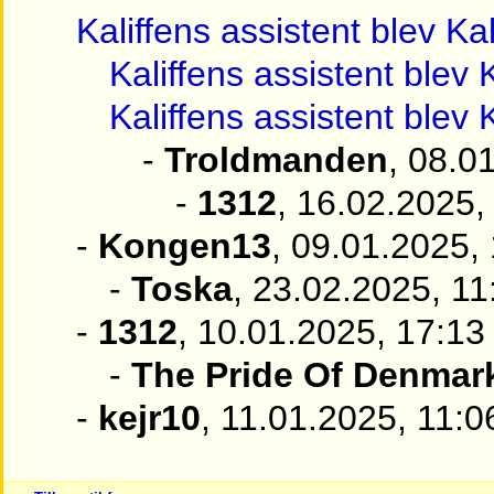
Kaliffens assistent blev Kal
Kaliffens assistent blev K
Kaliffens assistent blev K
-
Troldmanden
, 08.0
-
1312
, 16.02.2025,
-
Kongen13
, 09.01.2025,
-
Toska
, 23.02.2025, 11
-
1312
, 10.01.2025, 17:13
-
The Pride Of Denmar
-
kejr10
, 11.01.2025, 11:0