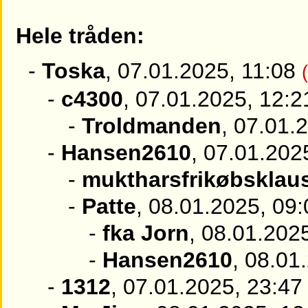
Hele tråden:
-
Toska
, 07.01.2025, 11:08
-
c4300
, 07.01.2025, 12:2
-
Troldmanden
, 07.01.
-
Hansen2610
, 07.01.202
-
muktharsfrikøbsklau
-
Patte
, 08.01.2025, 09:
-
fka Jorn
, 08.01.202
-
Hansen2610
, 08.01
-
1312
, 07.01.2025, 23:47