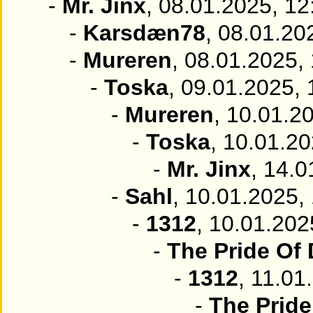
-
Mr. Jinx
, 08.01.2025, 12
-
Karsdæn78
, 08.01.20
-
Mureren
, 08.01.2025,
-
Toska
, 09.01.2025, 
-
Mureren
, 10.01.2
-
Toska
, 10.01.20
-
Mr. Jinx
, 14.0
-
Sahl
, 10.01.2025,
-
1312
, 10.01.202
-
The Pride Of
-
1312
, 11.01
-
The Prid