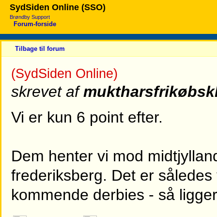
SydSiden Online (SSO)
Brøndby Support
Forum-forside
Tilbage til forum
(SydSiden Online)
skrevet af
muktharsfrikøbsk
Vi er kun 6 point efter.
Dem henter vi mod midtjyllan
frederiksberg. Det er således vi
kommende derbies - så ligger