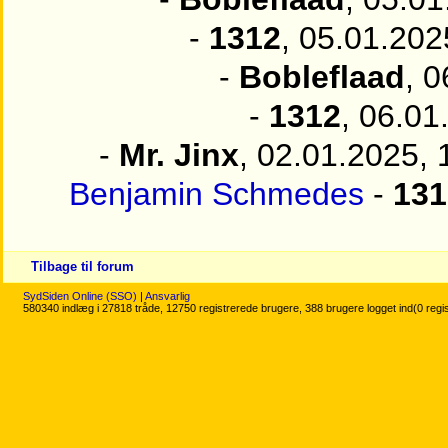
-
1312
, 05.01.202
-
Bobleflaad
, 
-
1312
, 06.01
-
Mr. Jinx
, 02.01.2025, 
Benjamin Schmedes
-
131
Tilbage til forum
SydSiden Online (SSO)
|
Ansvarlig
580340 indlæg i 27818 tråde, 12750 registrerede brugere, 388 brugere logget ind(0 regi