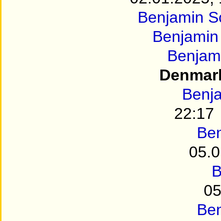
Benjamin 
Benjamin
Benjam
Denmar
Benj
22:17
Be
05.0
B
05
Be