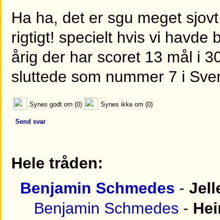
Ha ha, det er sgu meget sjovt
rigtigt! specielt hvis vi havde 
årig der har scoret 13 mål i 30
sluttede som nummer 7 i Sve
Synes godt om (0)
Synes ikke om (0)
Send svar
Hele tråden:
Benjamin Schmedes
-
Jell
Benjamin Schmedes
-
Hei