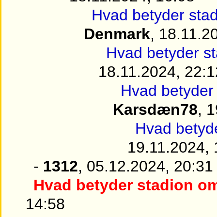
Hvad betyder sta
Denmark
, 18.11.2
Hvad betyder s
18.11.2024, 22:1
Hvad betyder
Karsdæn78
, 
Hvad betyd
19.11.2024, 
-
1312
, 05.12.2024, 20:31
Hvad betyder stadion o
14:58