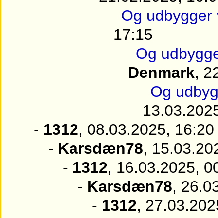
Og udbygger 
17:15
Og udbygge
Denmark
, 2
Og udbyg
13.03.2025
-
1312
, 08.03.2025, 16:20
-
Karsdæn78
, 15.03.20
-
1312
, 16.03.2025, 0
-
Karsdæn78
, 26.0
-
1312
, 27.03.202