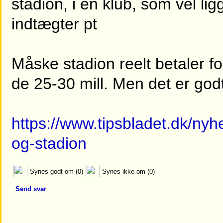
stadion, i en klub, som vel lig
indtægter pt
Måske stadion reelt betaler fo
de 25-30 mill. Men det er go
https://www.tipsbladet.dk/nyhe
og-stadion
Synes godt om (0)
Synes ikke om (0)
Send svar