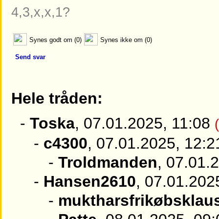
4,3,x,x,1?
Synes godt om (0)
Synes ikke om (0)
Send svar
Hele tråden:
-
Toska
, 07.01.2025, 11:08
-
c4300
, 07.01.2025, 12:2
-
Troldmanden
, 07.01.
-
Hansen2610
, 07.01.202
-
muktharsfrikøbsklau