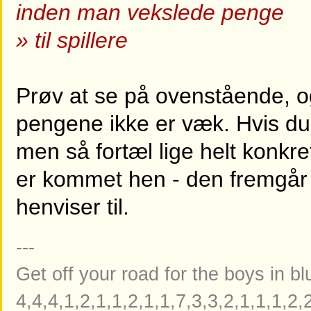
inden man vekslede penge
» til spillere
Prøv at se på ovenstående, 
pengene ikke er væk. Hvis du f
men så fortæl lige helt konkre
er kommet hen - den fremgår 
henviser til.
---
Get off your road for the boys in b
4,4,4,1,2,1,1,2,1,1,7,3,3,2,1,1,1,2,