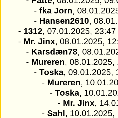
-
Patte
, 08.01.2025, 09:
-
fka Jorn
, 08.01.202
-
Hansen2610
, 08.01
-
1312
, 07.01.2025, 23:47
-
Mr. Jinx
, 08.01.2025, 12
-
Karsdæn78
, 08.01.20
-
Mureren
, 08.01.2025,
-
Toska
, 09.01.2025, 
-
Mureren
, 10.01.2
-
Toska
, 10.01.20
-
Mr. Jinx
, 14.0
-
Sahl
, 10.01.2025,