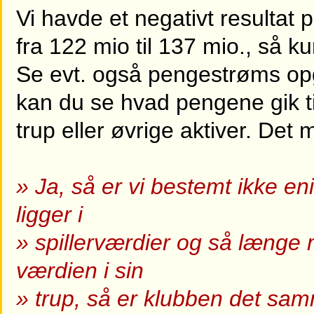
Vi havde et negativt resultat 
fra 122 mio til 137 mio., så ku
Se evt. også pengestrøms opg
kan du se hvad pengene gik til,
trup eller øvrige aktiver. Det me
» Ja, så er vi bestemt ikke e
ligger i
» spillerværdier og så længe ma
værdien i sin
» trup, så er klubben det sa