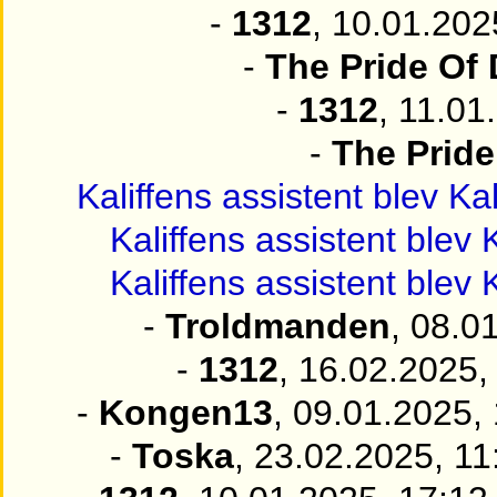
-
1312
, 10.01.202
-
The Pride Of
-
1312
, 11.01
-
The Prid
Kaliffens assistent blev Kal
Kaliffens assistent blev K
Kaliffens assistent blev K
-
Troldmanden
, 08.0
-
1312
, 16.02.2025,
-
Kongen13
, 09.01.2025,
-
Toska
, 23.02.2025, 11