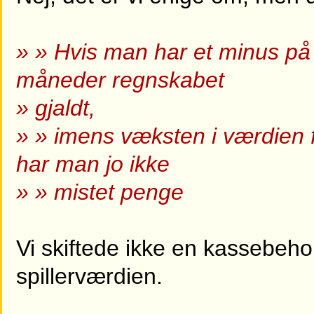
» » Hvis man har et minus på 
måneder regnskabet
» gjaldt,
» » imens væksten i værdien fo
har man jo ikke
» » mistet penge
Vi skiftede ikke en kassebeh
spillerværdien.