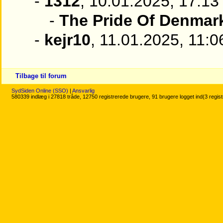
-
1312
, 10.01.2025, 17:13
-
The Pride Of Denmar
-
kejr10
, 11.01.2025, 11:0
Tilbage til forum
SydSiden Online (SSO)
|
Ansvarlig
580339 indlæg i 27818 tråde, 12750 registrerede brugere, 91 brugere logget ind(3 regis