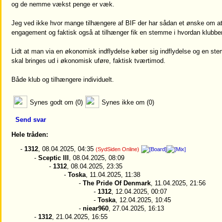
og de nemme vækst penge er væk.
Jeg ved ikke hvor mange tilhængere af BIF der har sådan et ønske om at 
engagement og faktisk også at tilhænger fik en stemme i hvordan klubben
Lidt at man via en økonomisk indflydelse køber sig indflydelse og en s
skal bringes ud i økonomisk uføre, faktisk tværtimod.
Både klub og tilhængere individuelt.
Synes godt om (0)
Synes ikke om (0)
Send svar
Hele tråden:
-
1312
, 08.04.2025, 04:35
(SydSiden Online)
-
Sceptic III
, 08.04.2025, 08:09
-
1312
, 08.04.2025, 23:35
-
Toska
, 11.04.2025, 11:38
-
The Pride Of Denmark
, 11.04.2025, 21:56
-
1312
, 12.04.2025, 00:07
-
Toska
, 12.04.2025, 10:45
-
niear960
, 27.04.2025, 16:13
-
1312
, 21.04.2025, 16:55