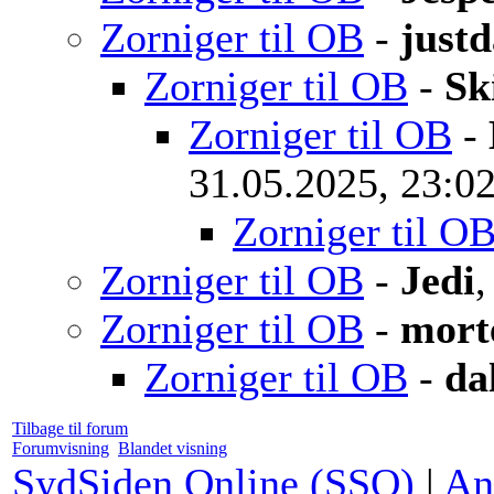
Zorniger til OB
-
just
Zorniger til OB
-
Sk
Zorniger til OB
-
31.05.2025, 23:0
Zorniger til O
Zorniger til OB
-
Jedi
,
Zorniger til OB
-
mort
Zorniger til OB
-
da
Tilbage til forum
Forumvisning
Blandet visning
SydSiden Online (SSO)
|
An