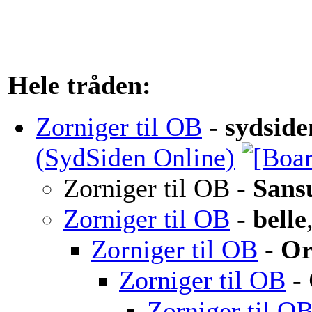
Hele tråden:
Zorniger til OB
-
sydsid
(SydSiden Online)
Zorniger til OB
-
Sans
Zorniger til OB
-
belle
Zorniger til OB
-
Or
Zorniger til OB
-
Zorniger til O