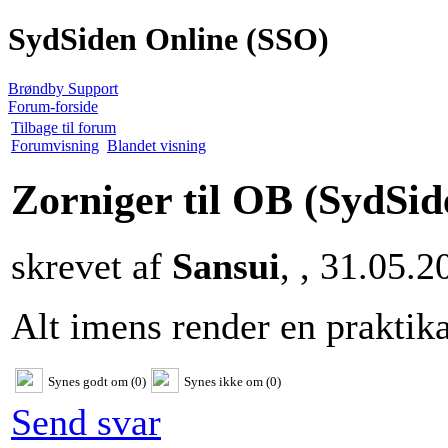
SydSiden Online (SSO)
Brøndby Support
Forum-forside
Tilbage til forum
Forumvisning
Blandet visning
Zorniger til OB
(SydSid
skrevet af
Sansui
, , 31.05.2
Alt imens render en praktika
Synes godt om (0)
Synes ikke om (0)
Send svar