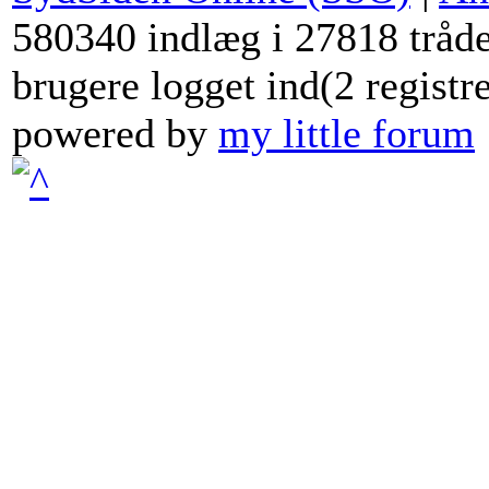
580340 indlæg i 27818 tråde
brugere logget ind(2 registr
powered by
my little forum