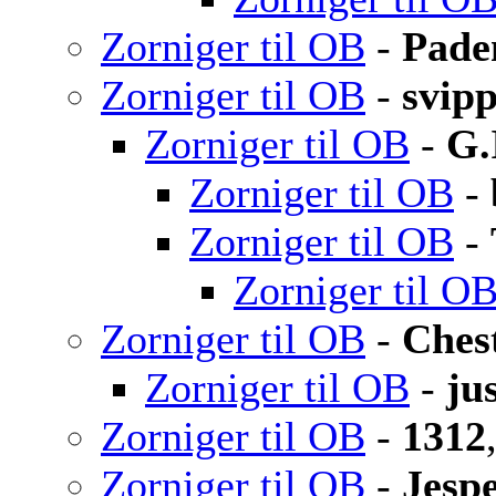
Zorniger til OB
-
Pade
Zorniger til OB
-
svip
Zorniger til OB
-
G.
Zorniger til OB
-
Zorniger til OB
-
Zorniger til O
Zorniger til OB
-
Ches
Zorniger til OB
-
ju
Zorniger til OB
-
1312
Zorniger til OB
-
Jesp