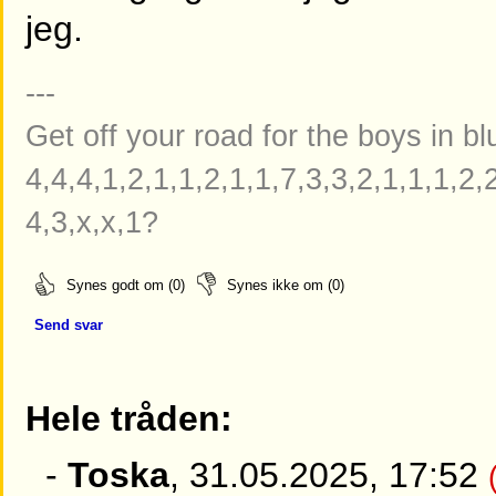
jeg.
---
Get off your road for the boys in b
4,4,4,1,2,1,1,2,1,1,7,3,3,2,1,1,1,2,
4,3,x,x,1?
Synes godt om (0)
Synes ikke om (0)
Send svar
Hele tråden:
-
Toska
, 31.05.2025, 17:52