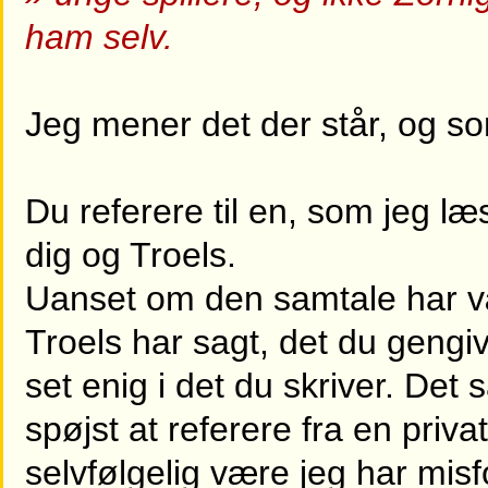
ham selv.
Jeg mener det der står, og som
Du referere til en, som jeg læ
dig og Troels.
Uanset om den samtale har v
Troels har sagt, det du gengiv
set enig i det du skriver. Det s
spøjst at referere fra en priv
selvfølgelig være jeg har misf