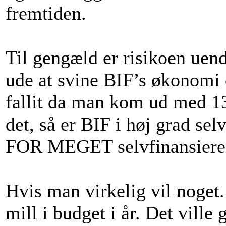
fremtiden.
Til gengæld er risikoen uende
ude at svine BIF’s økonom
fallit da man kom ud med 1
det, så er BIF i høj grad se
FOR MEGET selvfinansiere
Hvis man virkelig vil noge
mill i budget i år. Det ville