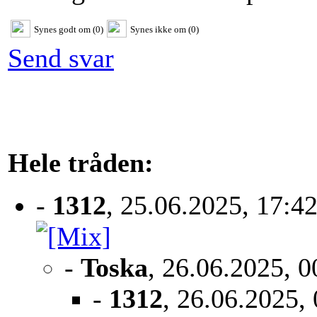
Synes godt om (0)
Synes ikke om (0)
Send svar
Hele tråden:
-
1312
, 25.06.2025, 17:4
-
Toska
, 26.06.2025, 0
-
1312
, 26.06.2025,