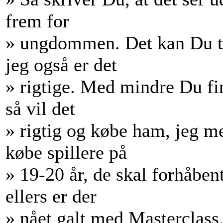
frem for
» ungdommen. Det kan Du til
jeg også er det
» rigtige. Med mindre Du fi
så vil det
» rigtig og købe ham, jeg m
købe spillere på
» 19-20 år, de skal forhåbe
ellers er der
» nået galt med Masterclass. 