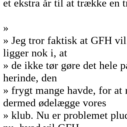
et ekstra år til at trække en 
»
» Jeg tror faktisk at GFH vi
ligger nok i, at
» de ikke tør gøre det hele 
herinde, den
» frygt mange havde, for at 
dermed ødelægge vores
» klub. Nu er problemet plu