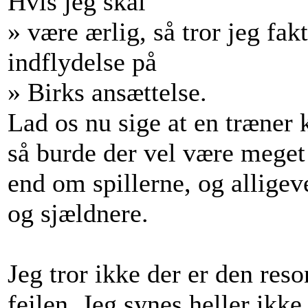
Hvis jeg skal
» være ærlig, så tror jeg fa
indflydelse på
» Birks ansættelse.
Lad os nu sige at en træner k
så burde der vel være mege
end om spillerne, og alligev
og sjældnere.
Jeg tror ikke der er den res
fejlen. Jeg synes heller ikke