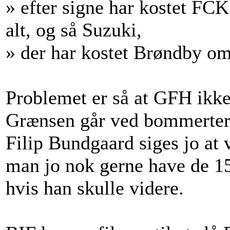
» efter signe har kostet FC
alt, og så Suzuki,
» der har kostet Brøndby omk
Problemet er så at GFH ikke h
Grænsen går ved bommerter ti
Filip Bundgaard siges jo at 
man jo nok gerne have de 15
hvis han skulle videre.