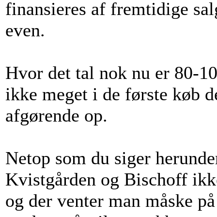
finansieres af fremtidige sal
even.
Hvor det tal nok nu er 80-10
ikke meget i de første køb d
afgørende op.
Netop som du siger herunder
Kvistgården og Bischoff ikk
og der venter man måske på 