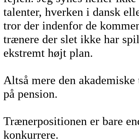
talenter, hverken i dansk el
tror der indenfor de kommen
trænere der slet ikke har spi
ekstremt højt plan.
Altså mere den akademiske t
på pension.
Trænerpositionen er bare en
konkurrere.