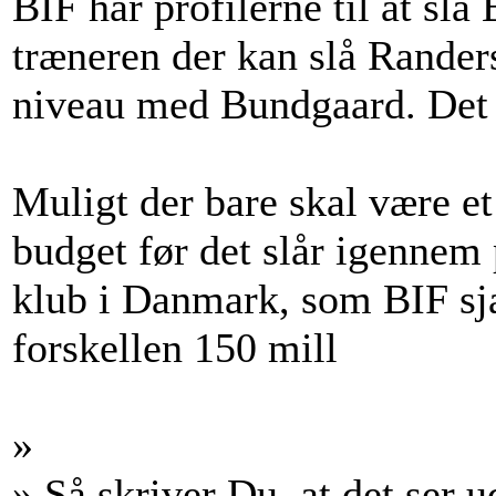
BIF har profilerne til at sl
træneren der kan slå Rander
niveau med Bundgaard. Det 
Muligt der bare skal være et
budget før det slår igennem 
klub i Danmark, som BIF sjæ
forskellen 150 mill
»
» Så skriver Du, at det ser 