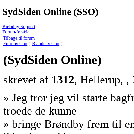
SydSiden Online (SSO)
Brøndby Support
Forum-forside
Tilbage til forum
Forumvisning
Blandet visning
(SydSiden Online)
skrevet af
1312
, Hellerup, ,
» Jeg tror jeg vil starte bag
troede de kunne
» bringe Brøndby frem til en 