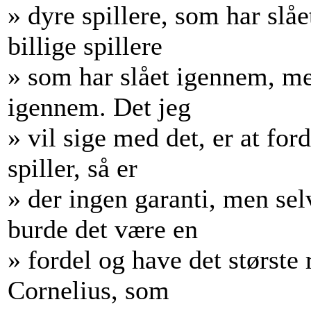
» dyre spillere, som har slå
billige spillere
» som har slået igennem, me
igennem. Det jeg
» vil sige med det, er at for
spiller, så er
» der ingen garanti, men sel
burde det være en
» fordel og have det største
Cornelius, som