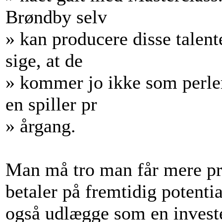
Brøndby selv
» kan producere disse talen
sige, at de
» kommer jo ikke som perler
en spiller pr
» årgang.
Man må tro man får mere pr
betaler på fremtidig potenti
også udlægge som en investe