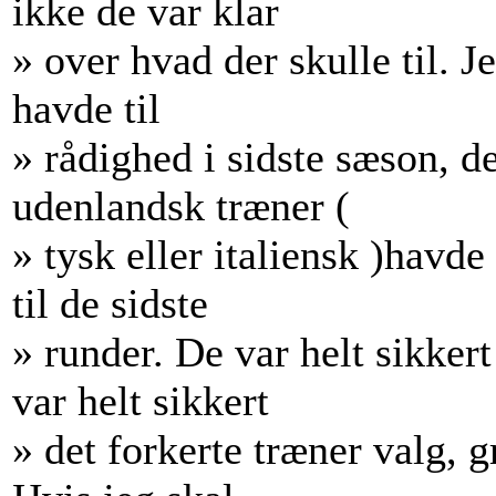
ikke de var klar
» over hvad der skulle til.
havde til
» rådighed i sidste sæson, d
udenlandsk træner (
» tysk eller italiensk )havd
til de sidste
» runder. De var helt sikker
var helt sikkert
» det forkerte træner valg, 