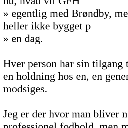
nu, hvad vil GFH
» egentlig med Brøndby, men
heller ikke bygget p
» en dag.
Hver person har sin tilgang
en holdning hos en, en gene
modsiges.
Jeg er der hvor man bliver nø
professionel fodbold, men 