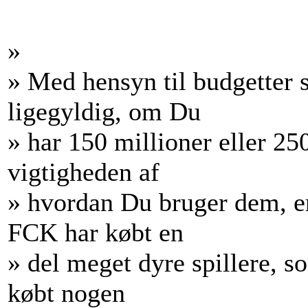
»
» Med hensyn til budgetter s
ligegyldig, om Du
» har 150 millioner eller 25
vigtigheden af
» hvordan Du bruger dem, er
FCK har købt en
» del meget dyre spillere, so
købt nogen