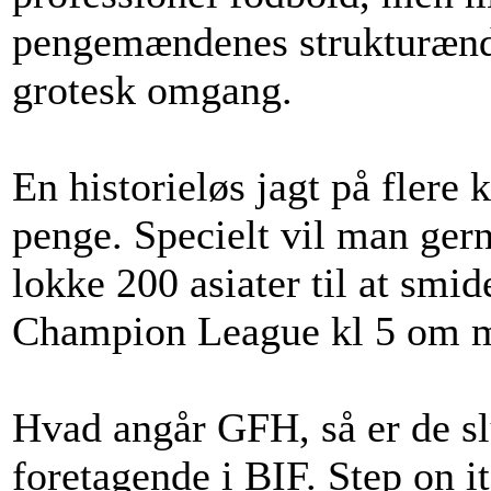
pengemændenes strukturændr
grotesk omgang.
En historieløs jagt på flere
penge. Specielt vil man ger
lokke 200 asiater til at smid
Champion League kl 5 om m
Hvad angår GFH, så er de sl
foretagende i BIF. Step on it