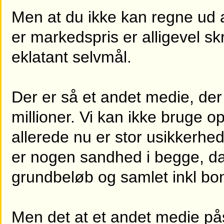
Men at du ikke kan regne ud a
er markedspris er alligevel s
eklatant selvmål.
Der er så et andet medie, der
millioner. Vi kan ikke bruge o
allerede nu er stor usikkerh
er nogen sandhed i begge, da
grundbeløb og samlet inkl bo
Men det at et andet medie pås