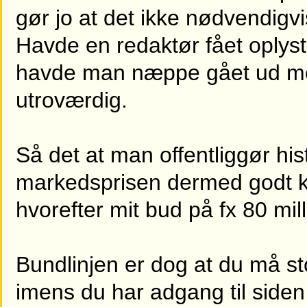
gør jo at det ikke nødvendigvi
Havde en redaktør fået oplyst 
havde man næppe gået ud med 
utroværdig.
Så det at man offentliggør hist
markedsprisen dermed godt k
hvorefter mit bud på fx 80 mil
Bundlinjen er dog at du må s
imens du har adgang til siden 