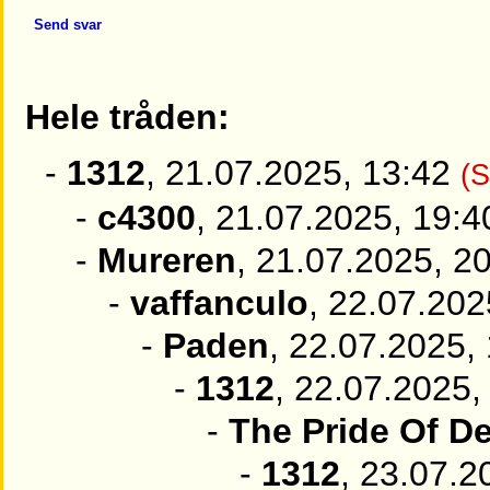
Send svar
Hele tråden:
-
1312
, 21.07.2025, 13:42
(S
-
c4300
, 21.07.2025, 19:4
-
Mureren
, 21.07.2025, 2
-
vaffanculo
, 22.07.202
-
Paden
, 22.07.2025,
-
1312
, 22.07.2025,
-
The Pride Of D
-
1312
, 23.07.2