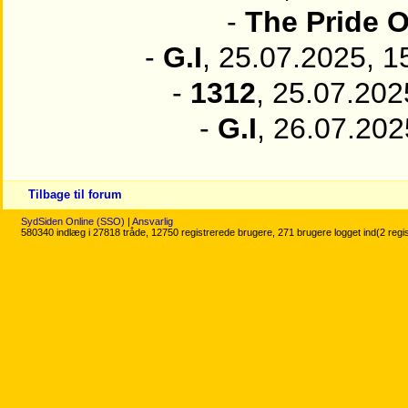
-
The Pride 
-
G.I
, 25.07.2025, 1
-
1312
, 25.07.202
-
G.I
, 26.07.202
Tilbage til forum
SydSiden Online (SSO)
|
Ansvarlig
580340 indlæg i 27818 tråde, 12750 registrerede brugere, 271 brugere logget ind(2 regi