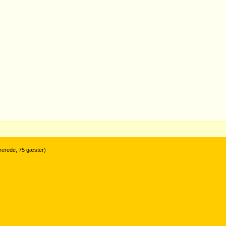
trerede, 75 gæster)