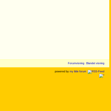
Forumvisning
Blandet visning
powered by
my little forum