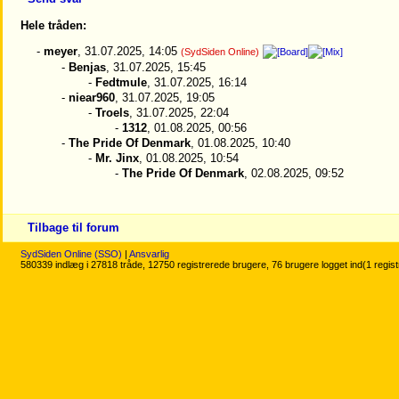
Hele tråden:
-
meyer
, 31.07.2025, 14:05
(SydSiden Online)
-
Benjas
, 31.07.2025, 15:45
-
Fedtmule
, 31.07.2025, 16:14
-
niear960
, 31.07.2025, 19:05
-
Troels
, 31.07.2025, 22:04
-
1312
, 01.08.2025, 00:56
-
The Pride Of Denmark
, 01.08.2025, 10:40
-
Mr. Jinx
, 01.08.2025, 10:54
-
The Pride Of Denmark
, 02.08.2025, 09:52
Tilbage til forum
SydSiden Online (SSO)
|
Ansvarlig
580339 indlæg i 27818 tråde, 12750 registrerede brugere, 76 brugere logget ind(1 regis