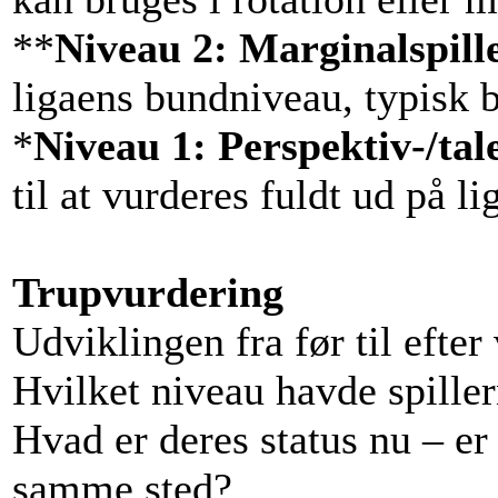
**
Niveau 2: Marginalspill
ligaens bundniveau, typisk b
*
Niveau 1: Perspektiv-/tale
til at vurderes fuldt ud på l
Trupvurdering
Udviklingen fra før til efter 
Hvilket niveau havde spiller
Hvad er deres status nu – er 
samme sted?