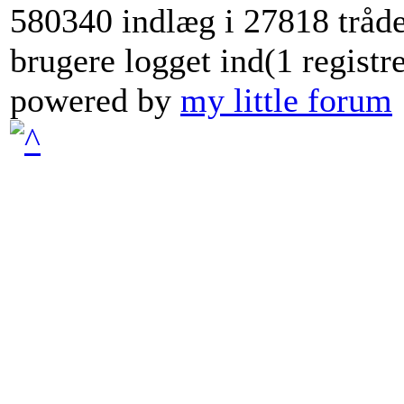
580340 indlæg i 27818 tråde
brugere logget ind(1 registr
powered by
my little forum