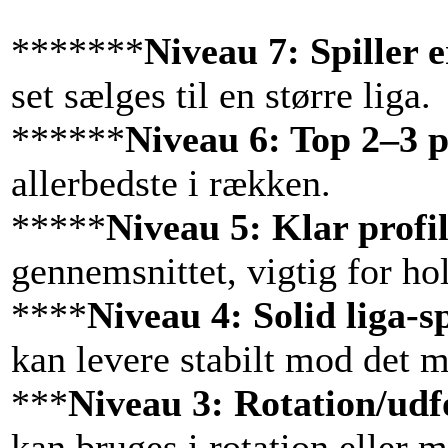
*******
Niveau 7: Spiller e
set sælges til en større liga.
******
Niveau 6: Top 2–3 på
allerbedste i rækken.
*****
Niveau 5: Klar profil
gennemsnittet, vigtig for ho
****
Niveau 4: Solid liga-sp
kan levere stabilt mod det 
***
Niveau 3: Rotation/udf
kan bruges i rotation eller m