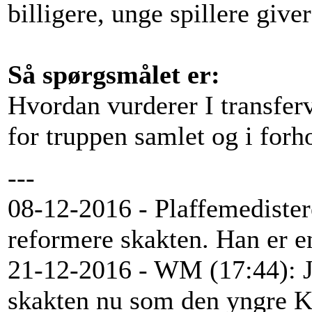
billigere, unge spillere give
Så spørgsmålet er:
Hvordan vurderer I transfervi
for truppen samlet og i forh
---
08-12-2016 - Plaffemedistere
reformere skakten. Han er e
21-12-2016 - WM (17:44): Je
skakten nu som den yngre K