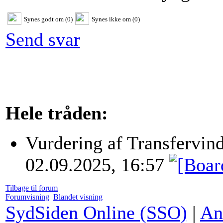
Synes godt om (0)
Synes ikke om (0)
Send svar
Hele tråden:
Vurdering af Transfervi
02.09.2025, 16:57
Tilbage til forum
Forumvisning
Blandet visning
SydSiden Online (SSO)
|
An