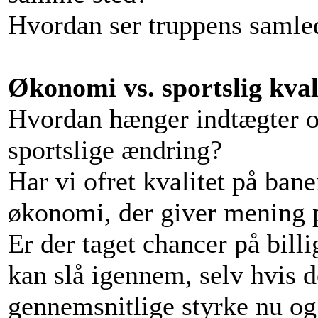
Hvordan ser truppens samle
Økonomi vs. sportslig kval
Hvordan hænger indtægter 
sportslige ændring?
Har vi ofret kvalitet på ban
økonomi, der giver mening p
Er der taget chancer på bil
kan slå igennem, selv hvis 
gennemsnitlige styrke nu og