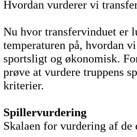
Hvordan vurderer vi transfe
Nu hvor transfervinduet er lu
temperaturen på, hvordan vi
sportsligt og økonomisk. For
prøve at vurdere truppens spi
kriterier.
Spillervurdering
Skalaen for vurdering af de e