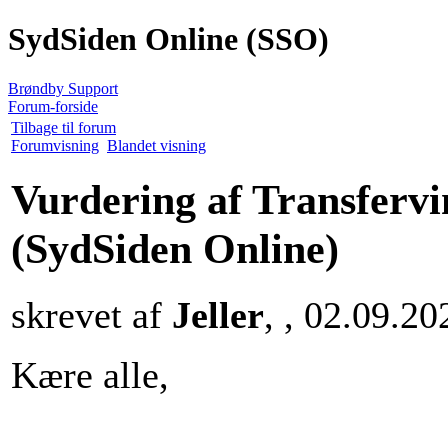
SydSiden Online (SSO)
Brøndby Support
Forum-forside
Tilbage til forum
Forumvisning
Blandet visning
Vurdering af Transferv
(SydSiden Online)
skrevet af
Jeller
, , 02.09.20
Kære alle,