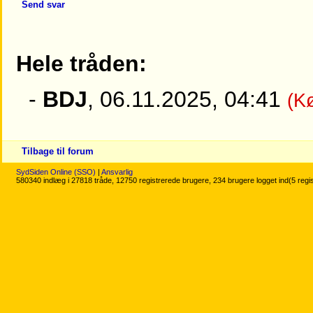
Send svar
Hele tråden:
-
BDJ
, 06.11.2025, 04:41
(Kø
Tilbage til forum
SydSiden Online (SSO)
|
Ansvarlig
580340 indlæg i 27818 tråde, 12750 registrerede brugere, 234 brugere logget ind(5 regi