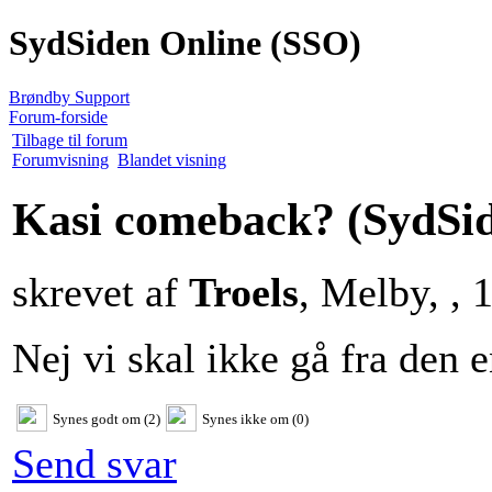
SydSiden Online (SSO)
Brøndby Support
Forum-forside
Tilbage til forum
Forumvisning
Blandet visning
Kasi comeback?
(SydSi
skrevet af
Troels
, Melby, , 
Nej vi skal ikke gå fra den 
Synes godt om (2)
Synes ikke om (0)
Send svar