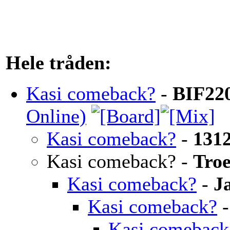
Hele tråden:
Kasi comeback?
-
BIF22
Online)
Kasi comeback?
-
131
Kasi comeback?
-
Troe
Kasi comeback?
-
J
Kasi comeback?
Kasi comeback