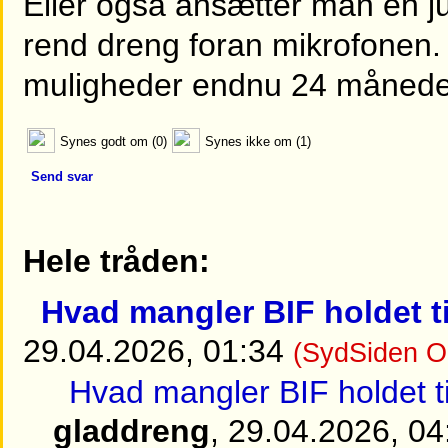
Eller også ansætter man en jun
rend dreng foran mikrofonen.
muligheder endnu 24 måneder
Synes godt om (0)
Synes ikke om (1)
Send svar
Hele tråden:
Hvad mangler BIF holdet 
29.04.2026, 01:34
(SydSiden O
Hvad mangler BIF holdet 
gladdreng
, 29.04.2026, 04