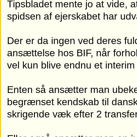
Tipsbladet mente jo at vide, a
spidsen af ejerskabet har udva
Der er da ingen ved deres fu
ansættelse hos BIF, når forh
vel kun blive endnu et interi
Enten så ansætter man ubeke
begrænset kendskab til dansk 
skrigende væk efter 2 transfer