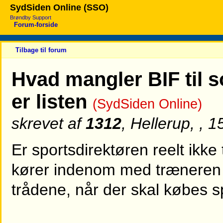
SydSiden Online (SSO)
Brøndby Support
Forum-forside
Tilbage til forum
Hvad mangler BIF til 
er listen
(SydSiden Online)
skrevet af
1312
, Hellerup, , 
Er sportsdirektøren reelt ikke 
kører indenom med træneren el
trådene, når der skal købes s