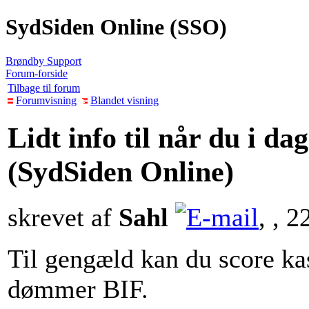
SydSiden Online (SSO)
Brøndby Support
Forum-forside
Tilbage til forum
Forumvisning
Blandet visning
Lidt info til når du i d
(SydSiden Online)
skrevet af
Sahl
, , 
Til gengæld kan du score ka
dømmer BIF.