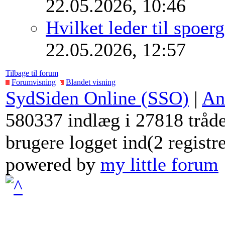
22.05.2026, 10:46
Hvilket leder til spoe
22.05.2026, 12:57
Tilbage til forum
Forumvisning
Blandet visning
SydSiden Online (SSO)
|
An
580337 indlæg i 27818 tråde
brugere logget ind(2 registr
powered by
my little forum