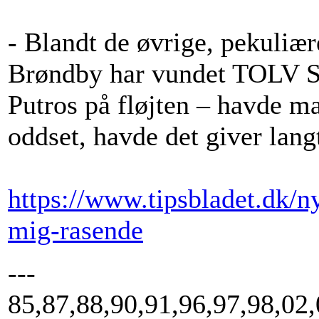
- Blandt de øvrige, pekuliære
Brøndby har vundet TOLV S
Putros på fløjten – havde m
oddset, havde det giver lang
https://www.tipsbladet.dk/n
mig-rasende
---
85,87,88,90,91,96,97,98,02