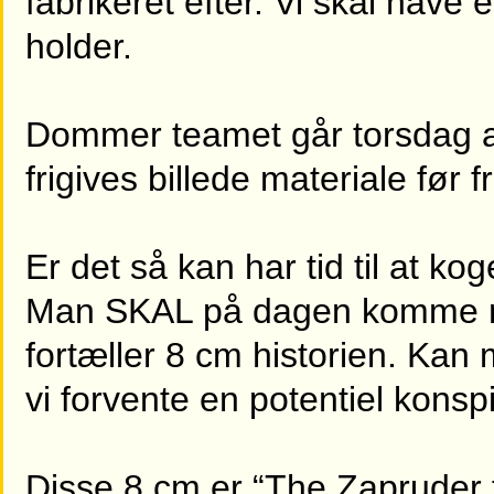
fabrikeret efter. Vi skal have 
holder.
Dommer teamet går torsdag aft
frigives billede materiale før 
Er det så kan har tid til at 
Man SKAL på dagen komme me
fortæller 8 cm historien. Kan
vi forvente en potentiel konspi
Disse 8 cm er “The Zapruder 