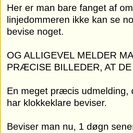
Her er man bare fanget af o
linjedommeren ikke kan se no
bevise noget.
OG ALLIGEVEL MELDER MA
PRÆCISE BILLEDER, AT DE
En meget præcis udmelding, d
har klokkeklare beviser.
Beviser man nu, 1 døgn sene