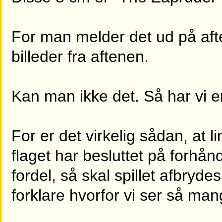
For man melder det ud på aft
billeder fra aftenen.
Kan man ikke det. Så har vi e
For er det virkelig sådan, at
flaget har besluttet på forhånd,
fordel, så skal spillet afbryd
forklare hvorfor vi ser så m