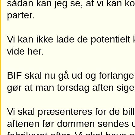
sådan kan jeg se, at vi kan 
parter.
Vi kan ikke lade de potentielt 
vide her.
BIF skal nu gå ud og forlange 
gør at man torsdag aften siger
Vi skal præsenteres for de b
aftenen før dommen sendes u