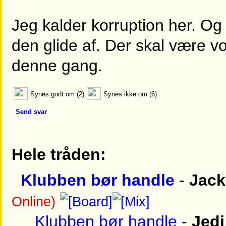
Jeg kalder korruption her. Og 
den glide af. Der skal være
denne gang.
Synes godt om (2)
Synes ikke om (6)
Send svar
Hele tråden:
Klubben bør handle
-
Jack
Online)
Klubben bør handle
-
Jedi