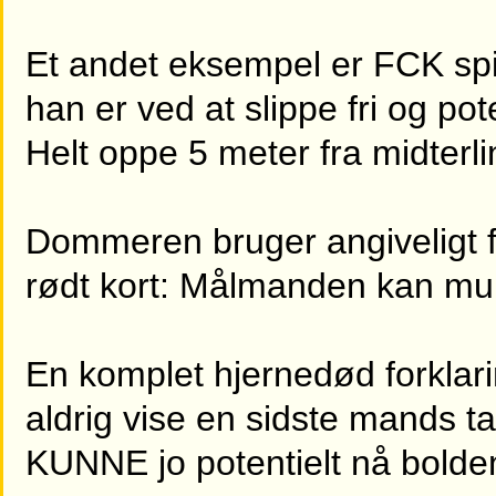
Et andet eksempel er FCK spil
han er ved at slippe fri og p
Helt oppe 5 meter fra midterli
Dommeren bruger angiveligt for
rødt kort: Målmanden kan mul
En komplet hjernedød forklarin
aldrig vise en sidste mands 
KUNNE jo potentielt nå bolde