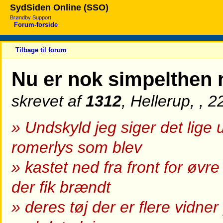
SydSiden Online (SSO)
Brøndby Support
Forum-forside
Tilbage til forum
Nu er nok simpelthen
skrevet af
1312
, Hellerup, , 
» Undskyld jeg siger det lige
romerlys som blev
» kastet ned fra front for øvr
der fik brændt
» deres tøj der er flere vidner