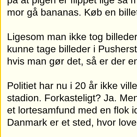
på at pigen er flippet lige så
mor gå bananas. Køb en billet 
Ligesom man ikke tog billede
kunne tage billeder i Pushers
hvis man gør det, så er der en
Politiet har nu i 20 år ikke v
stadion. Forkasteligt? Ja. Men 
et lortesamfund med en flok id
Danmark er et sted, hvor love