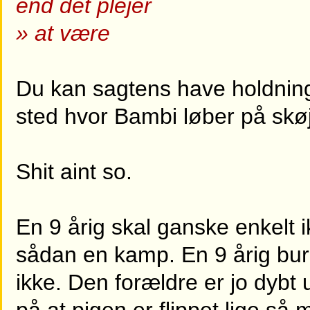
end det plejer
» at være
Du kan sagtens have holdnin
sted hvor Bambi løber på skøj
Shit aint so.
En 9 årig skal ganske enkelt i
sådan en kamp. En 9 årig bu
ikke. Den forældre er jo dybt