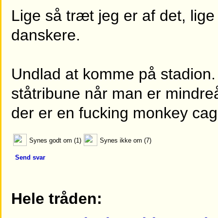
Lige så træt jeg er af det, lig
danskere.
Undlad at komme på stadion
ståtribune når man er mindreår
der er en fucking monkey cag
Synes godt om (1)
Synes ikke om (7)
Send svar
Hele tråden: