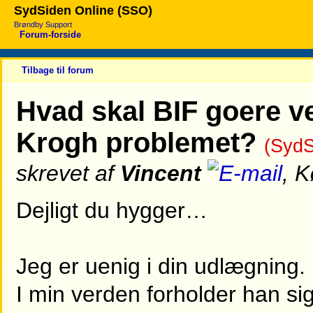
SydSiden Online (SSO)
Brøndby Support
Forum-forside
Tilbage til forum
Hvad skal BIF goere 
Krogh problemet?
(SydS
skrevet af
Vincent
, 
Dejligt du hygger…
Jeg er uenig i din udlægning.
I min verden forholder han sig t