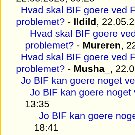
Hvad skal BIF goere ved
problemet?
-
Ildild
, 22.05.
Hvad skal BIF goere v
problemet?
-
Mureren
, 2
Hvad skal BIF goere ved
problemet?
-
Musha_
, 22.
Jo BIF kan goere noget ve
Jo BIF kan goere noget 
13:35
Jo BIF kan goere noge
18:41