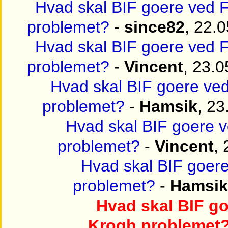
Hvad skal BIF goere ved
problemet?
-
since82
, 22.
Hvad skal BIF goere ved
problemet?
-
Vincent
, 23.
Hvad skal BIF goere v
problemet?
-
Hamsik
, 23
Hvad skal BIF goere 
problemet?
-
Vincent
,
Hvad skal BIF goer
problemet?
-
Hamsik
Hvad skal BIF g
Krogh problemet