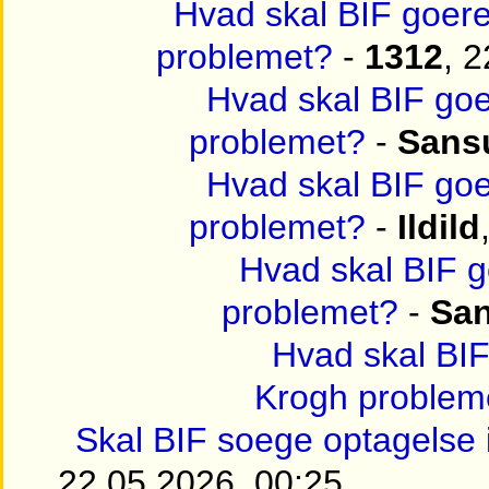
Hvad skal BIF goer
problemet?
-
1312
, 
Hvad skal BIF go
problemet?
-
Sans
Hvad skal BIF go
problemet?
-
Ildild
Hvad skal BIF 
problemet?
-
San
Hvad skal BI
Krogh problem
Skal BIF soege optagelse 
22.05.2026, 00:25