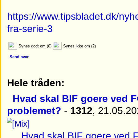
https://www.tipsbladet.dk/nyh
fra-serie-3
Synes godt om (0)
Synes ikke om (2)
Send svar
Hele tråden:
Hvad skal BIF goere ved 
problemet?
-
1312
, 21.05.2
Hvad skal BIF goere ved