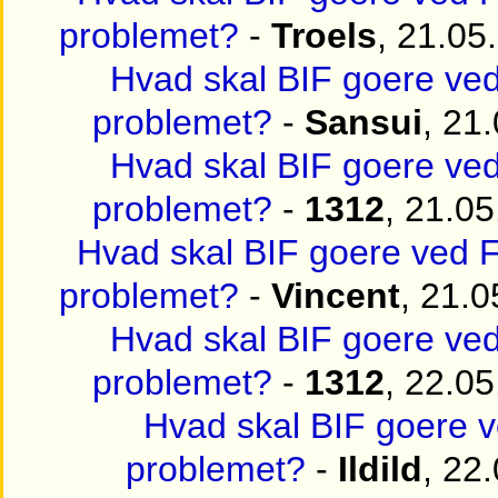
problemet?
-
Troels
, 21.05
Hvad skal BIF goere v
problemet?
-
Sansui
, 21
Hvad skal BIF goere v
problemet?
-
1312
, 21.0
Hvad skal BIF goere ved
problemet?
-
Vincent
, 21.
Hvad skal BIF goere v
problemet?
-
1312
, 22.0
Hvad skal BIF goere 
problemet?
-
Ildild
, 22