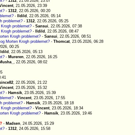
et?
-
1312
, 21.05.2026, 23:07
Vincent
, 21.05.2026, 23:39
et?
-
1312
, 22.05.2026, 00:20
oblemet?
-
Ildild
, 22.05.2026, 05:14
h problemet?
-
1312
, 22.05.2026, 05:25
 Krogh problemet?
-
Sansui
, 22.05.2026, 07:38
 Krogh problemet?
-
Ildild
, 22.05.2026, 08:47
orten Krogh problemet?
-
Sansui
, 22.05.2026, 08:51
og Morten Krogh problemet?
-
Thomcat
, 23.05.2026, 06:28
2026, 00:25
Ildild
, 22.05.2026, 05:13
et?
-
Mureren
, 22.05.2026, 16:25
Musha_
, 22.05.2026, 08:02
35
8:41
since82
, 22.05.2026, 21:22
Vincent
, 23.05.2026, 15:32
et?
-
Hamsik
, 23.05.2026, 15:39
oblemet?
-
Vincent
, 23.05.2026, 17:55
h problemet?
-
Hamsik
, 23.05.2026, 18:18
 Krogh problemet?
-
Vincent
, 23.05.2026, 18:34
orten Krogh problemet?
-
Hamsik
, 23.05.2026, 19:46
t?
-
Madsen
, 24.05.2026, 15:29
et?
-
1312
, 24.05.2026, 15:58