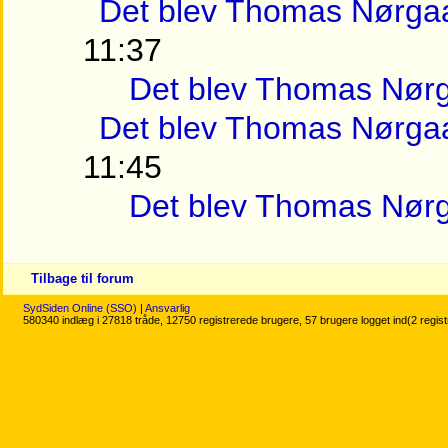
Det blev Thomas Nørga
11:37
Det blev Thomas Nør
Det blev Thomas Nørga
11:45
Det blev Thomas Nør
Tilbage til forum
SydSiden Online (SSO)
|
Ansvarlig
580340 indlæg i 27818 tråde, 12750 registrerede brugere, 57 brugere logget ind(2 regis