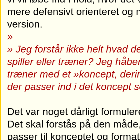
mere defensivt orienteret og
version.
»
» Jeg forstår ikke helt hvad d
spiller eller træner? Jeg håbe
træner med et »koncept, deri
der passer ind i det koncept 
Det var noget dårligt formuler
Det skal forstås på den måde,
passer til konceptet og forma