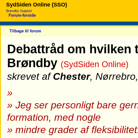
SydSiden Online (SSO)
Brøndby Support
Forum-forside
Tilbage til forum
Debattråd om hvilken t
Brøndby
(SydSiden Online)
skrevet af
Chester
, Nørrebro
»
» Jeg ser personligt bare ge
formation, med nogle
» mindre grader af fleksibilite