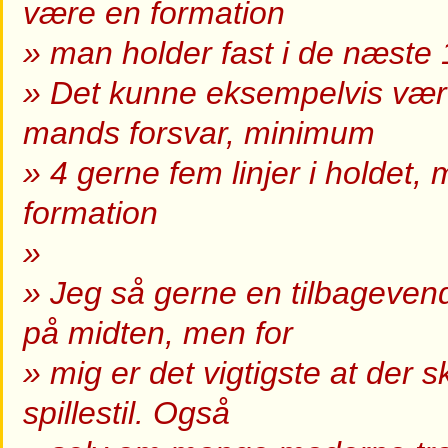
være en formation
» man holder fast i de næste 
» Det kunne eksempelvis være
mands forsvar, minimum
» 4 gerne fem linjer i holdet,
formation
»
» Jeg så gerne en tilbageven
på midten, men for
» mig er det vigtigste at der 
spillestil. Også