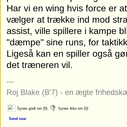
Har vi en wing hvis force er 
vælger at trække ind mod straf
assist, ville spillere i kampe 
"dæmpe" sine runs, for taktikk
Ligeså kan en spiller også gør
det træneren vil.
---
Roj Blake (B'7) - en ægte friheds
Synes godt om (0)
Synes ikke om (0)
Send svar