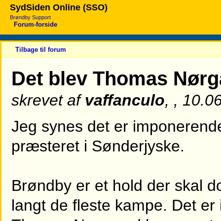
SydSiden Online (SSO)
Brøndby Support
Forum-forside
Tilbage til forum
Det blev Thomas Nør
skrevet af
vaffanculo
, , 10.0
Jeg synes det er imponeren
præsteret i Sønderjyske.
Brøndby er et hold der skal 
langt de fleste kampe. Det 