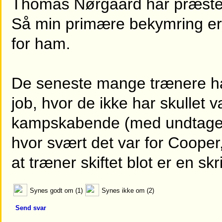
Thomas Nørgaard har præster
Så min primære bekymring er,
for ham.
De seneste mange trænere har t
job, hvor de ikke har skullet
kampskabende (med undtagel
hvor svært det var for Cooper
at træner skiftet blot er en skri
Synes godt om (1)
Synes ikke om (2)
Send svar