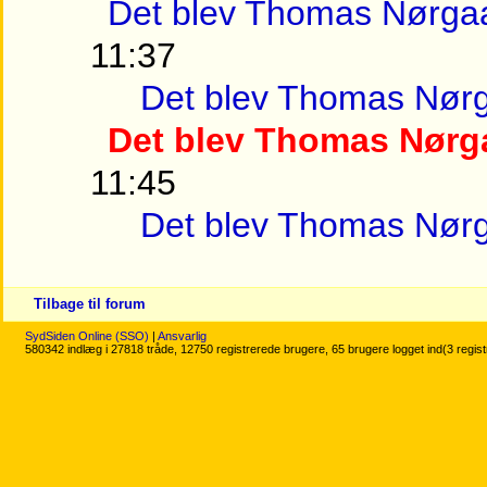
Det blev Thomas Nørga
11:37
Det blev Thomas Nør
Det blev Thomas Nørg
11:45
Det blev Thomas Nør
Tilbage til forum
SydSiden Online (SSO)
|
Ansvarlig
580342 indlæg i 27818 tråde, 12750 registrerede brugere, 65 brugere logget ind(3 regis