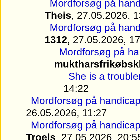
Mordforsøg på handi
Theis
, 27.05.2026, 
Mordforsøg på handi
1312
, 27.05.2026, 1
Mordforsøg på han
muktharsfrikøbsk
She is a troub
14:22
Mordforsøg på handicapp
26.05.2026, 11:27
Mordforsøg på handicapp
Troels
, 27.05.2026, 20:5