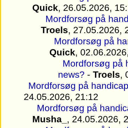
Quick
, 26.05.2026, 15
Mordforsøg på handi
Troels
, 27.05.2026, 
Mordforsøg på han
Quick
, 02.06.2026
Mordforsøg på h
news?
-
Troels
,
Mordforsøg på handicapp
24.05.2026, 21:12
Mordforsøg på handica
Musha_
, 24.05.2026, 