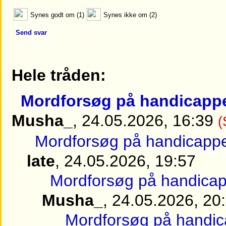
Synes godt om (1)
Synes ikke om (2)
Send svar
Hele tråden:
Mordforsøg på handicappe
Musha_
, 24.05.2026, 16:39
(
Mordforsøg på handicappet
late
, 24.05.2026, 19:57
Mordforsøg på handicapp
Musha_
, 24.05.2026, 20
Mordforsøg på handica