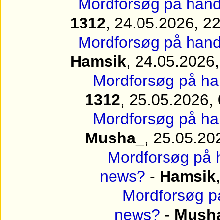
Mordforsøg på handi
1312
, 24.05.2026, 2
Mordforsøg på handi
Hamsik
, 24.05.2026,
Mordforsøg på han
1312
, 25.05.2026,
Mordforsøg på han
Musha_
, 25.05.20
Mordforsøg på h
news?
-
Hamsik
Mordforsøg på
news?
-
Mush