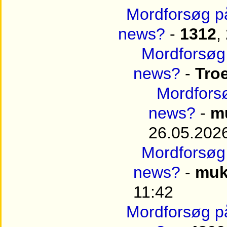
Mordforsøg på
news?
-
1312
,
Mordforsøg 
news?
-
Tro
Mordforsø
news?
-
m
26.05.2026
Mordforsøg 
news?
-
muk
11:42
Mordforsøg på