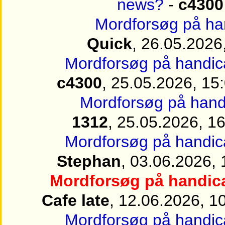
news?
-
c4300
Mordforsøg på han
Quick
, 26.05.2026
Mordforsøg på handica
c4300
, 25.05.2026, 15
Mordforsøg på handi
1312
, 25.05.2026, 1
Mordforsøg på handica
Stephan
, 03.06.2026, 
Mordforsøg på handica
Cafe late
, 12.06.2026, 1
Mordforsøg på handica