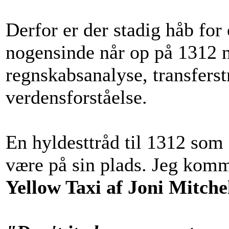
Derfor er der stadig håb for
nogensinde når op på 1312 
regnskabsanalyse, transferst
verdensforståelse.
En hyldesttråd til 1312 som d
være på sin plads. Jeg komm
Yellow Taxi af Joni Mitche