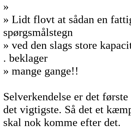
»
» Lidt flovt at sådan en fa
spørgsmålstegn
» ved den slags store kapacit
. beklager
» mange gange!!
Selverkendelse er det først
det vigtigste. Så det et kæm
skal nok komme efter det.