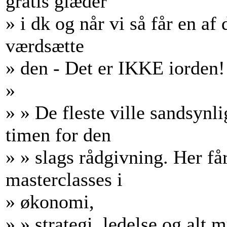
gratis glæder
» i dk og når vi så får en af
værdsætte
» den - Det er IKKE iorden!
»
» » De fleste ville sandsynli
timen for den
» » slags rådgivning. Her får
masterclasses i
» økonomi,
» » strategi, ledelse og alt 