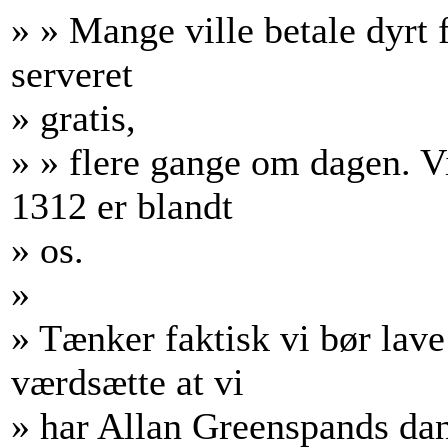
» » Mange ville betale dyrt f
serveret
» gratis,
» » flere gange om dagen. Vi
1312 er blandt
» os.
»
» Tænker faktisk vi bør lave
værdsætte at vi
» har Allan Greenspands da