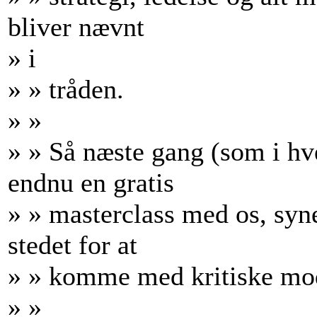
bliver nævnt
» i
» » tråden.
» »
» » Så næste gang (som i hv
endnu en gratis
» » masterclass med os, syne
stedet for at
» » komme med kritiske mo
» »