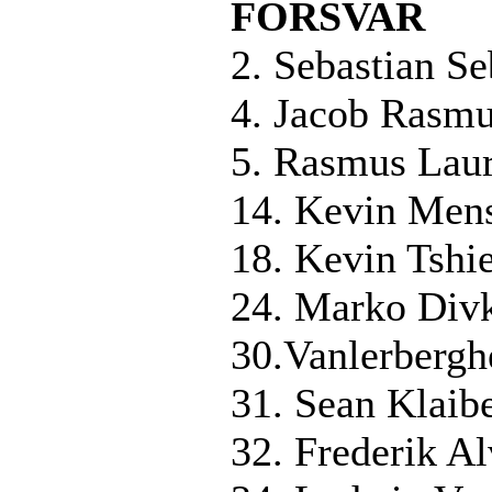
FORSVAR
2. Sebastian S
4. Jacob Rasm
5. Rasmus Laur
14. Kevin Mens
18. Kevin Tsh
24. Marko Div
30.Vanlerbergh
31. Sean Klaib
32. Frederik Al