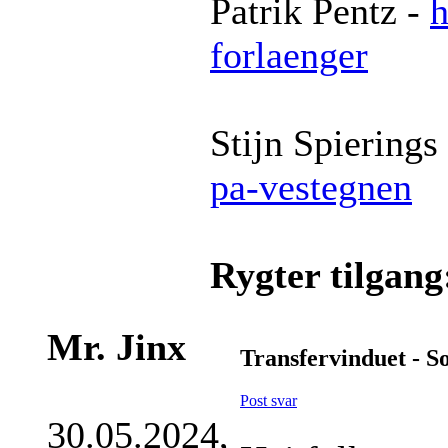
Patrik Pentz -
h
forlaenger
Stijn Spierings
pa-vestegnen
Rygter tilgang
Mr. Jinx
Transfervinduet - S
Post svar
30.05.2024,