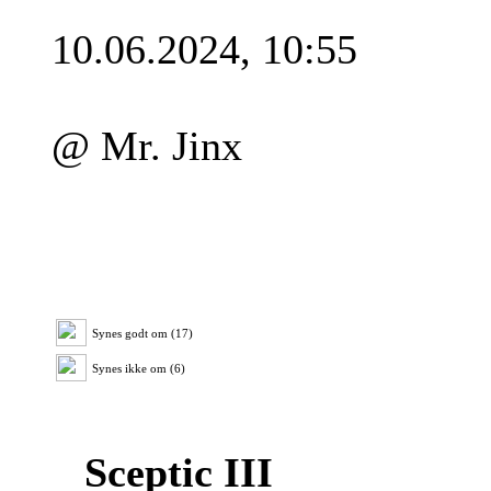
10.06.2024, 10:55
@ Mr. Jinx
Synes godt om (17)
Synes ikke om (6)
Sceptic III