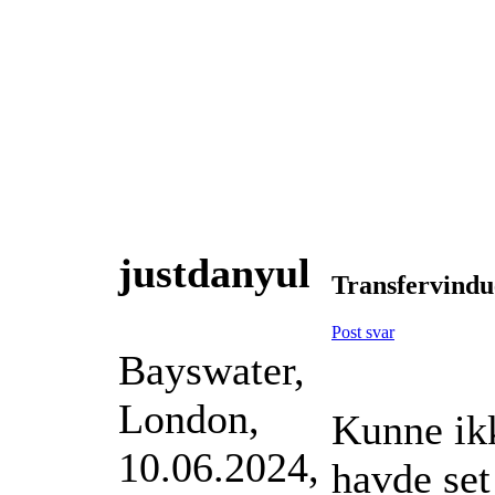
justdanyul
Transfervindue
Post svar
Bayswater,
London,
Kunne ikk
10.06.2024,
havde set