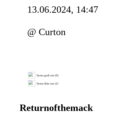
13.06.2024, 14:47
@ Curton
Synes godt om (0)
Synes ikke om (2)
Returnofthemack