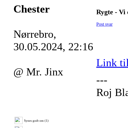
Chester
Rygte - Vi 
Post svar
Nørrebro,
30.05.2024, 22:16
Link ti
@ Mr. Jinx
---
Roj Bl
Synes godt om (1)