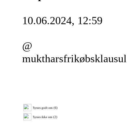
10.06.2024, 12:59
@
muktharsfrikøbsklausul
Synes godt om (6)
Synes ikke om (2)