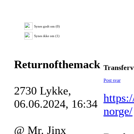
Synes godt om (0)
Synes ikke om (1)
Returnofthemack
Transferv
Post svar
2730 Lykke,
https:
06.06.2024, 16:34
norge/
@ Mr. Jinx