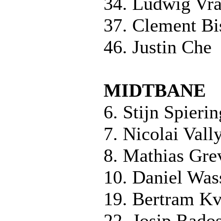
34. Ludwig Vra
37. Clement Bi
46. Justin Che
MIDTBANE
6. Stijn Spierin
7. Nicolai Vall
8. Mathias Gre
10. Daniel Was
19. Bertram Kv
22. Josip Rado