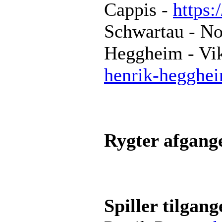
Cappis -
https:
Schwartau - N
Heggheim - Vi
henrik-hegghe
Rygter afgang
Spiller tilgang