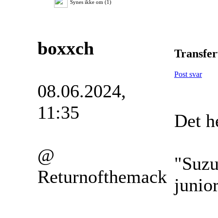
Synes ikke om (1)
boxxch
Transfer
Post svar
08.06.2024,
11:35
Det he
@
"Suzu
Returnofthemack
junior