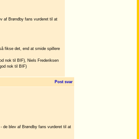
af Brøndby fans vurderet til at
så fikse det, end at smide spillere
 nok til BIF), Niels Frederiksen
od nok til BIF)
Post svar
e blev af Brøndby fans vurderet til at