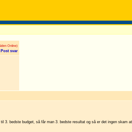
iden Online)
Post svar
l 3. bedste budget, så får man 3. bedste resultat og så er det ingen skam at 