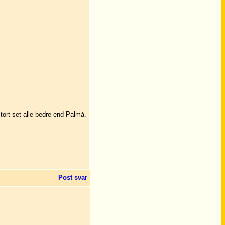
stort set alle bedre end Palmå.
Post svar