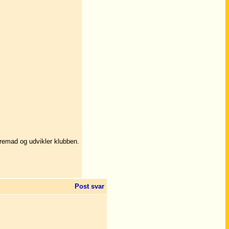
fremad og udvikler klubben.
Post svar