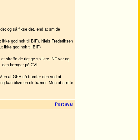
 det og så fikse det, end at smide
kke god nok til BIF), Niels Frederiksen
t ikke god nok til BIF)
at skaffe de rigtige spillere. NF var og
 - den hænger på CV!
 Men at GFH så trumfer den ved at
ling kan blive en ok træner. Men at sætte
Post svar