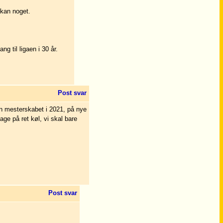
 kan noget.
 til ligaen i 30 år.
Post svar
n mesterskabet i 2021, på nye
bage på ret køl, vi skal bare
Post svar