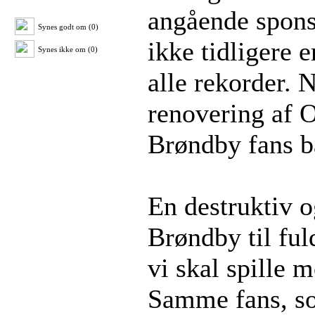
angående spons
Synes godt om (0)
ikke tidligere e
Synes ikke om (0)
alle rekorder. 
renovering af O
Brøndby fans ba
En destruktiv o
Brøndby til ful
vi skal spille 
Samme fans, so