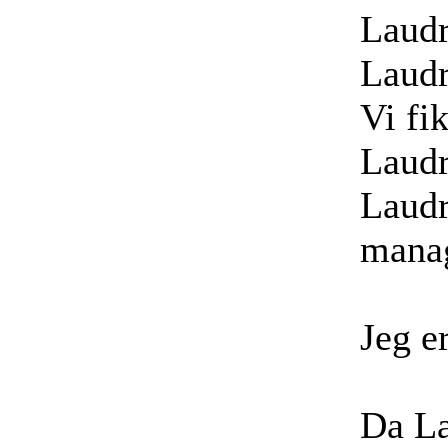
Laudr
Laudr
Vi fi
Laudr
Laudr
manag
Jeg e
Da La