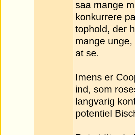
saa mange ma
konkurrere pa
tophold, der 
mange unge, 
at se.
Imens er Coop
ind, som rose
langvarig kon
potentiel Bisc