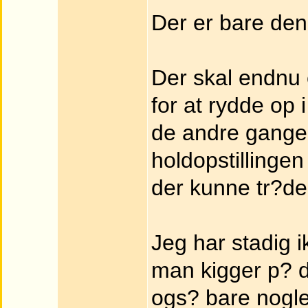
Der er bare den 
Der skal endnu
for at rydde op 
de andre gange
holdopstillingen
der kunne tr?de 
Jeg har stadig 
man kigger p? d
ogs? bare nogle