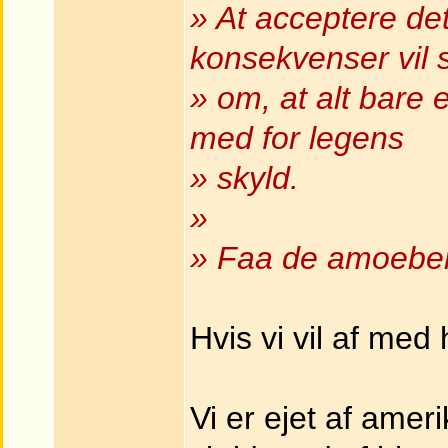
» At acceptere de
konsekvenser vil 
» om, at alt bare e
med for legens
» skyld.
»
» Faa de amoeber
Hvis vi vil af med 
Vi er ejet af ameri