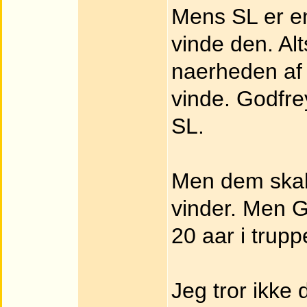
Mens SL er en
vinde den. Al
naerheden af d
vinde. Godfrey
SL.
Men dem skal 
vinder. Men G
20 aar i trupp
Jeg tror ikke 