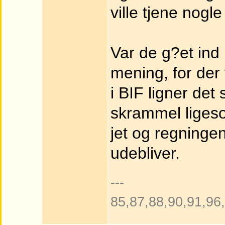
ville tjene nogl
Var de g?et ind 
mening, for der 
i BIF ligner de
skrammel ligeso
jet og regningen
udebliver.
---
85,87,88,90,91,96