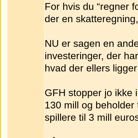
For hvis du “regner f
der en skatteregnin
NU er sagen en ande
investeringer, der h
hvad der ellers ligge
GFH stopper jo ikke i
130 mill og beholder
spillere til 3 mill euro