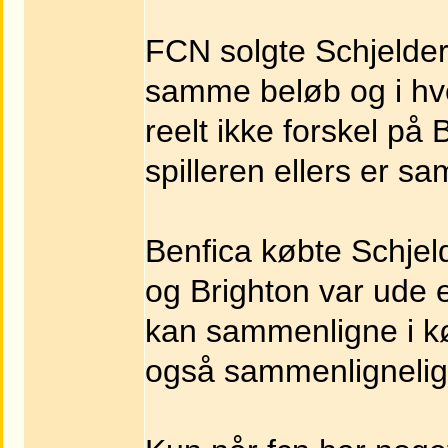
FCN solgte Schjelde
samme beløb og i hve
reelt ikke forskel på 
spilleren ellers er s
Benfica købte Schje
og Brighton var ude 
kan sammenligne i k
også sammenlignelig