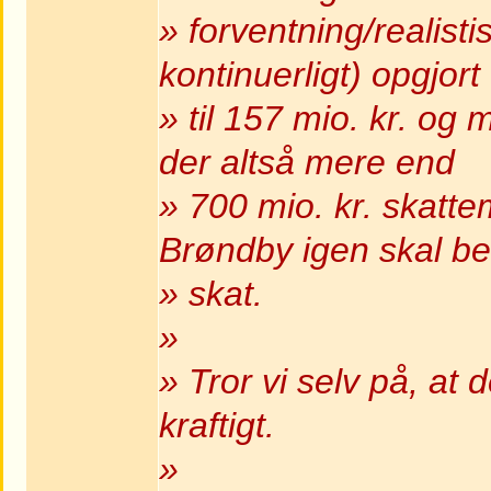
» forventning/realist
kontinuerligt) opgjort
» til 157 mio. kr. og
der altså mere end
» 700 mio. kr. skatte
Brøndby igen skal be
» skat.
»
» Tror vi selv på, at 
kraftigt.
»