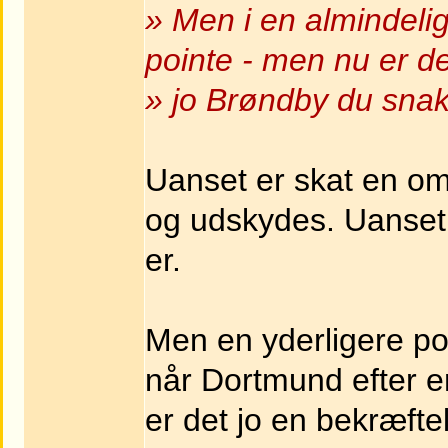
» Men i en almindelig
pointe - men nu er de
» jo Brøndby du snak
Uanset er skat en o
og udskydes. Uanset 
er.
Men en yderligere poin
når Dortmund efter e
er det jo en bekræftel