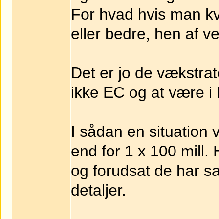
For hvad hvis man kva
eller bedre, hen af ve
Det er jo de vækstrat
ikke EC og at være i
I sådan en situation v
end for 1 x 100 mill. 
og forudsat de har s
detaljer.