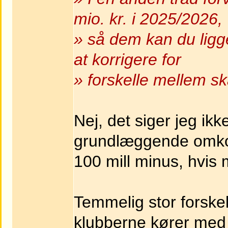
mio. kr. i 2025/2026,
» så dem kan du ligge
at korrigere for
» forskelle mellem s
Nej, det siger jeg ikk
grundlæggende omkos
100 mill minus, hvis 
Temmelig stor forskel
klubberne kører med e