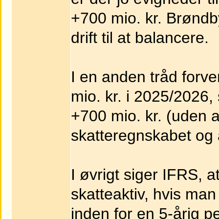
+700 mio. kr. Brønd
drift til at balancere.
I en anden tråd forv
mio. kr. i 2025/2026,
+700 mio. kr. (uden a
skatteregnskabet og 
I øvrigt siger IFRS, 
skatteaktiv, hvis ma
inden for en 5-årig p