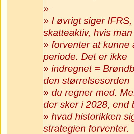
»
» I øvrigt siger IFRS
skatteaktiv, hvis man
» forventer at kunne 
periode. Det er ikke
» indregnet = Brøndby
den størrelsesorden
» du regner med. Men
der sker i 2028, end
» hvad historikken s
strategien forventer.