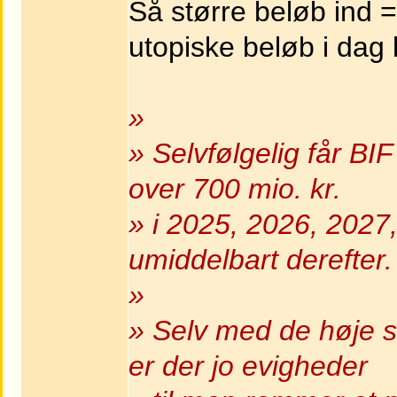
Så større beløb ind =
utopiske beløb i dag b
»
» Selvfølgelig får BIF
over 700 mio. kr.
» i 2025, 2026, 2027
umiddelbart derefter.
»
» Selv med de høje s
er der jo evigheder