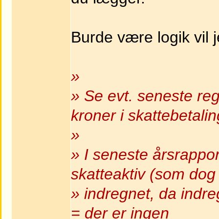
Burde være logik vil 
»
» Se evt. seneste r
kroner i skattebetalin
»
» I seneste årsrappo
skatteaktiv (som dog 
» indregnet, da indre
= der er ingen