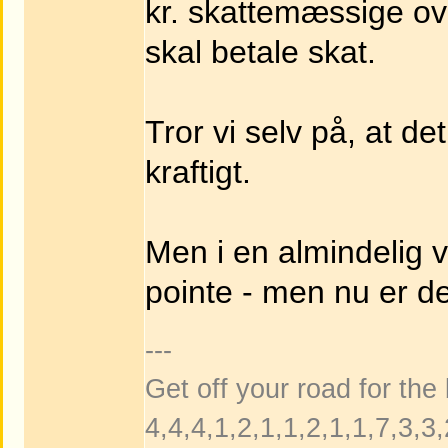
kr. skattemæssige ov
skal betale skat.
Tror vi selv på, at de
kraftigt.
Men i en almindelig v
pointe - men nu er d
---
Get off your road for the
4,4,4,1,2,1,1,2,1,1,7,3,3,