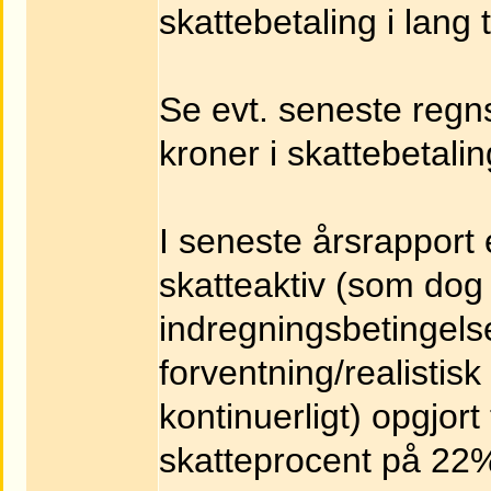
skattebetaling i lang 
Se evt. seneste reg
kroner i skattebetalin
I seneste årsrapport
skatteaktiv (som dog 
indregningsbetingelse
forventning/realistis
kontinuerligt) opgjort
skatteprocent på 22%