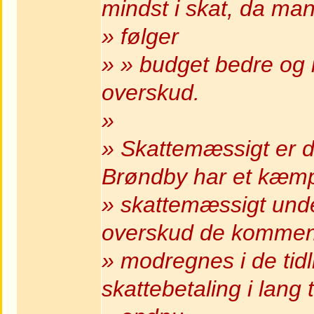
mindst i skat, da ma
» følger
» » budget bedre og
overskud.
»
» Skattemæssigt er det
Brøndby har et kæm
» skattemæssigt und
overskud de kommen
» modregnes i de tid
skattebetaling i lang t