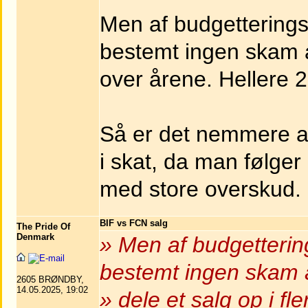
Men af budgetterings
bestemt ingen skam at
over årene. Hellere 2 
Så er det nemmere a
i skat, da man følge
med store overskud.
BIF vs FCN salg
The Pride Of
Denmark
» Men af budgetterin
bestemt ingen skam 
2605 BRØNDBY,
14.05.2025, 19:02
» dele et salg op i f