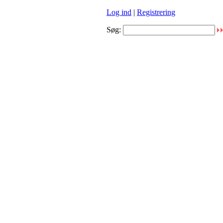
Log ind
|
Registrering
Søg: