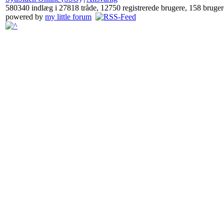
580340 indlæg i 27818 tråde, 12750 registrerede brugere, 158 brugere
powered by
my little forum