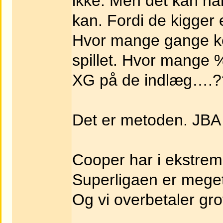
ikke. Men det kan ha
kan. Fordi de kigger e
Hvor mange gange kom
spillet. Hvor mange %
XG på de indlæg….?
Det er metoden. JBA e
Cooper har i ekstrem 
Superligaen er meget
Og vi overbetaler grof