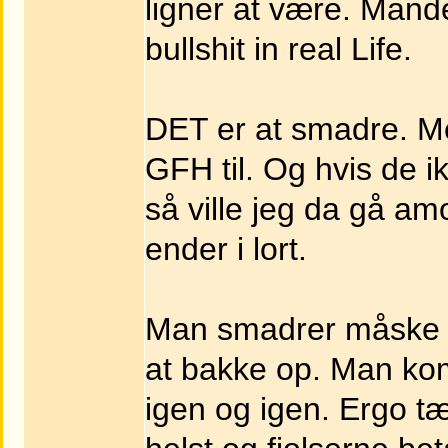
ligner at være. Mand
bullshit in real Life.
DET er at smadre. Me
GFH til. Og hvis de i
så ville jeg da gå am
ender i lort.
Man smadrer måske r
at bakke op. Man k
igen og igen. Ergo 