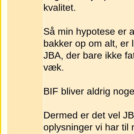
kvalitet.
Så min hypotese er a
bakker op om alt, er 
JBA, der bare ikke fa
væk.
BIF bliver aldrig noge
Dermed er det vel JB
oplysninger vi har til