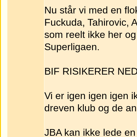
Nu står vi med en flo
Fuckuda, Tahirovic,
som reelt ikke her og 
Superligaen.
BIF RISIKERER N
Vi er igen igen igen
dreven klub og de an
JBA kan ikke lede en