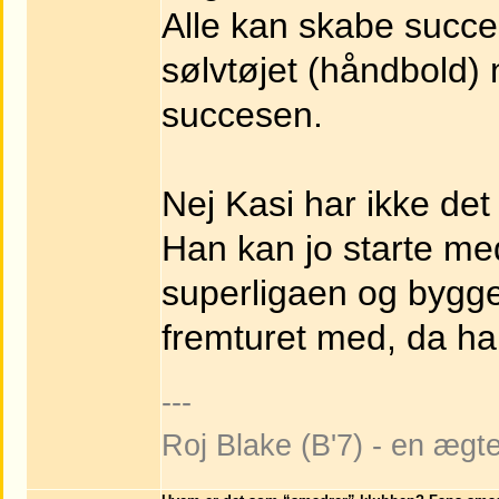
Alle kan skabe succe
sølvtøjet (håndbold)
succesen.
Nej Kasi har ikke det d
Han kan jo starte med
superligaen og bygge
fremturet med, da han 
---
Roj Blake (B'7) - en ægt