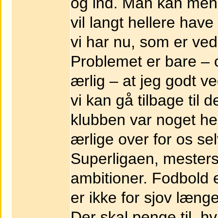
og ind. Man kan men
vil langt hellere hav
vi har nu, som er ve
Problemet er bare – o
ærlig – at jeg godt 
vi kan gå tilbage til
klubben var noget he
ærlige over for os sel
Superligaen, meste
ambitioner. Fodbold 
er ikke for sjov længe
Der skal penge til, h