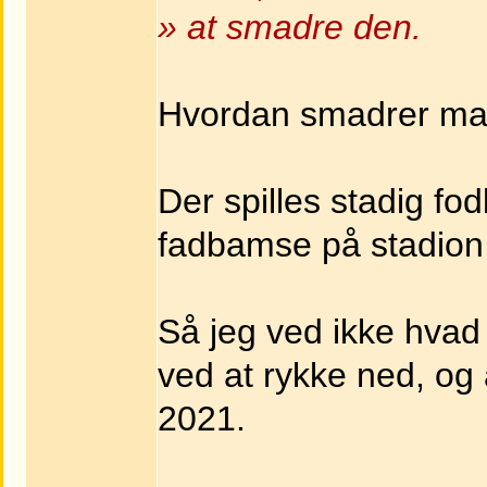
» at smadre den.
Hvordan smadrer ma
Der spilles stadig fo
fadbamse på stadion
Så jeg ved ikke hvad
ved at rykke ned, og 
2021.