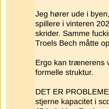
Jeg hører ude i byen
spillere i vinteren 2
skrider. Samme fucki
Troels Bech måtte op
Ergo kan trænerens v
formelle struktur.
DET ER PROBLEMET 
stjerne kapacitet i s