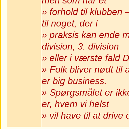
men som har et
» forhold til klubben
til noget, der i
» praksis kan ende m
division, 3. division
» eller i værste fal
» Folk bliver nødt ti
er big business.
» Spørgsmålet er ikk
er, hvem vi helst
» vil have til at drive