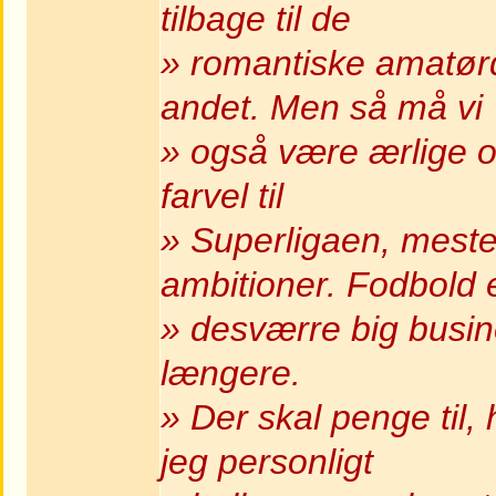
tilbage til de
» romantiske amatørd
andet. Men så må vi
» også være ærlige ov
farvel til
» Superligaen, mes
ambitioner. Fodbold 
» desværre big busine
længere.
» Der skal penge til,
jeg personligt