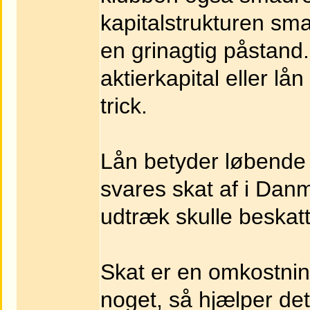
kapitalstrukturen sm
en grinagtig påstand.
aktierkapital eller l
trick.
Lån betyder løbende u
svares skat af i Danma
udtræk skulle beska
Skat er en omkostni
noget, så hjælper det