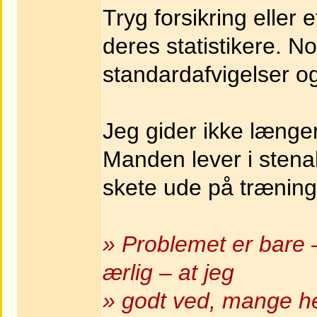
Tryg forsikring eller
deres statistikere. N
standardafvigelser 
Jeg gider ikke længe
Manden lever i stena
skete ude på trænin
» Problemet er bare – 
ærlig – at jeg
» godt ved, mange h