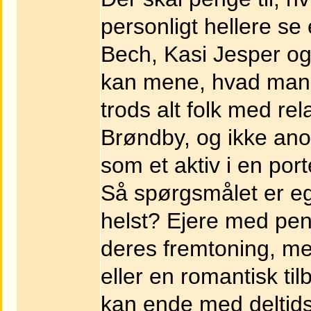
personligt hellere se
Bech, Kasi Jesper o
kan mene, hvad man 
trods alt folk med rel
Brøndby, og ikke ano
som et aktiv i en port
Så spørgsmålet er ege
helst? Ejere med peng
deres fremtoning, men
eller en romantisk til
kan ende med deltidsp