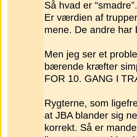
Så hvad er “smadre”.
Er værdien af truppe
mene. De andre har ba
Men jeg ser et proble
bærende kræfter sim
FOR 10. GANG I TR
Rygterne, som ligefrem
at JBA blander sig ne
korrekt. Så er mande