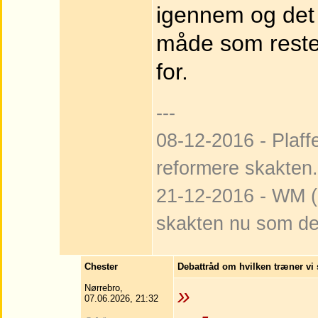
igennem og det 
måde som resten
for.
---
08-12-2016 - Plaffe
reformere skakten.
21-12-2016 - WM (1
skakten nu som de
Chester
Debattråd om hvilken træner vi 
Nørrebro,
»
07.06.2026, 21:32