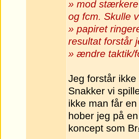
» mod stærkere 
og fcm. Skulle 
» papiret ringe
resultat forstår
» ændre taktik/
Jeg forstår ikke
Snakker vi spill
ikke man får en
hober jeg på en
koncept som Brø