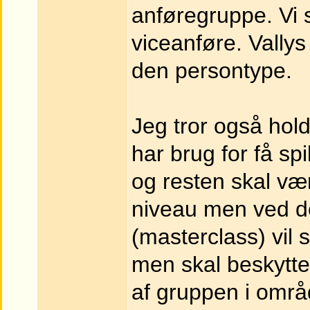
anføregruppe. Vi 
viceanføre. Vallys
den persontype.
Jeg tror også holde
har brug for få spi
og resten skal vær
niveau men ved d
(masterclass) vil 
men skal beskyttes
af gruppen i områ