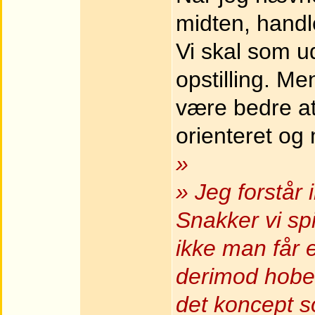
midten, handl
Vi skal som 
opstilling. Men
være bedre at
orienteret og
»
» Jeg forstår 
Snakker vi spi
ikke man får 
derimod hober
det koncept s