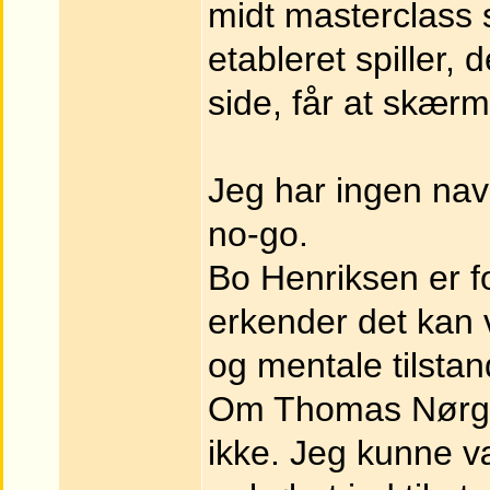
midt masterclass 
etableret spiller,
side, får at skær
Jeg har ingen nav
no-go.
Bo Henriksen er f
erkender det kan v
og mentale tilstand
Om Thomas Nørgaar
ikke. Jeg kunne v