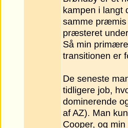
kampen i langt 
samme præmis 
præsteret under
Så min primære
transitionen er 
De seneste mang
tidligere job, h
dominerende o
af AZ). Man kun
Cooper, og min 