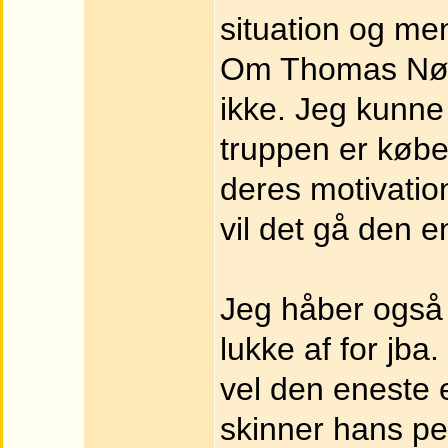
situation og ment
Om Thomas Nørga
ikke. Jeg kunne
truppen er købet
deres motivation
vil det gå den e
Jeg håber også
lukke af for jba
vel den eneste e
skinner hans pe