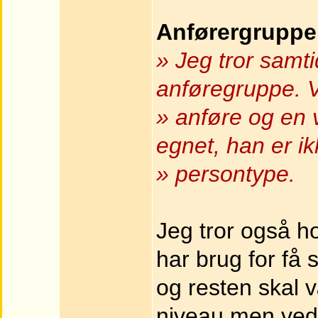
Anførergruppe
» Jeg tror samt
anføregruppe. V
» anføre og en v
egnet, han er i
» persontype.
Jeg tror også ho
har brug for få 
og resten skal v
niveau men ved 