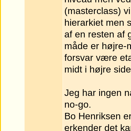
(masterclass) vi
hierarkiet men s
af en resten af
måde er højre-m
forsvar være et
midt i højre sid
Jeg har ingen n
no-go.
Bo Henriksen er
erkender det kan