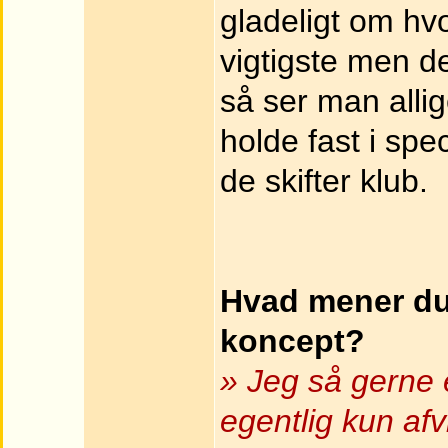
gladeligt om hv
vigtigste men de
så ser man alli
holde fast i spe
de skifter klub.
Hvad mener du 
koncept?
» Jeg så gerne e
egentlig kun afv