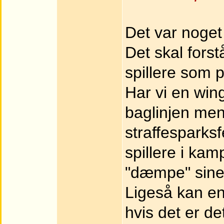
Det var noget 
Det skal fors
spillere som p
Har vi en win
baglinjen men
straffesparksfe
spillere i ka
"dæmpe" sine 
Ligeså kan en
hvis det er de