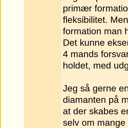
primær formatio
fleksibilitet. M
formation man h
Det kunne eksem
4 mands forsvar
holdet, med udg
Jeg så gerne en
diamanten på mi
at der skabes en
selv om mange m