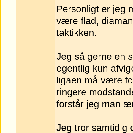
Personligt er jeg 
være flad, diamant
taktikken.
Jeg så gerne en sp
egentlig kun afvig
ligaen må være fc
ringere modstande
forstår jeg man æn
Jeg tror samtidig