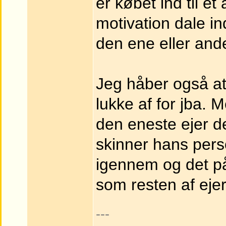
er købet ind til et
motivation dale ind
den ene eller and
Jeg håber også a
lukke af for jba. 
den eneste ejer de
skinner hans pers
igennem og det på
som resten af ejer
---